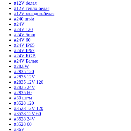
#12V белая
#12V тепло-белая
#12V холодно-белая
#240 шт/м
#24V
#24V 120
#24V 5mm
#24V 60
#24V IP65
#24V IP67
#24V RGB
#24V Белые
#28,8W
#2835 120
#2835 12V
#2835 12V 120
#2835 24V
#2835 60
#30 шт/м
#3528 120
#3528 12V 120
#3528 12V 60
#3528 24V
#3528 60
#36V