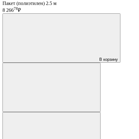
Пакет (полиэтилен) 2.5 м
78
8 266
₽
В корзину