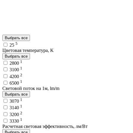
Выбрать все
5
25
Цветовая температура, K
Выбрать все
1
2800
1
3100
2
4200
1
6500
Световой поток на 1м, lm/m
Выбрать все
1
3070
1
3140
2
3200
1
3330
Расчетная световая эффективность, лм/Вт
Выбрать все