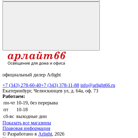
официальный дилер Arlight
+7 (343) 278-60-40
+7 (343) 378-11-88
info@arlight66.ru
Екатеринбург, Челюскинцев ул, д. 64а, оф. 73
Работаем:
пн-чт
10-19, без перерыва
пт
10-18
сб-вс
выходные дни
Показать все магазины
Правовая информация
© Разработано в
Arlight
, 2026