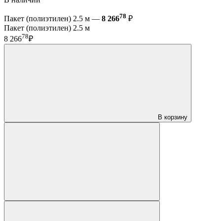
78
Пакет (полиэтилен) 2.5 м —
8 266
₽
Пакет (полиэтилен) 2.5 м
78
8 266
₽
В корзину