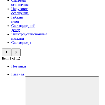
Системы
освещения
Наружное
освещение
Гибкий
неон
Светодиодный
декор
Электроустановочные
изделия
Светодиоды
Item 1 of 12
Новинки
Главная