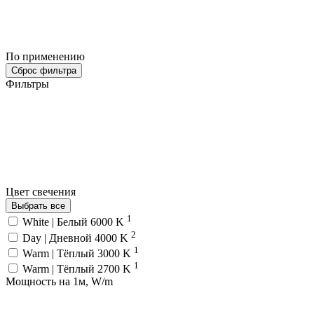
По применению
Сброс фильтра
Фильтры
Цвет свечения
Выбрать все
1
White | Белый 6000 K
2
Day | Дневной 4000 K
1
Warm | Тёплый 3000 K
1
Warm | Тёплый 2700 K
Мощность на 1м, W/m