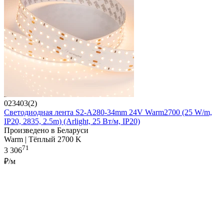
023403(2)
Светодиодная лента S2-A280-34mm 24V Warm2700 (25 W/m,
IP20, 2835, 2.5m) (Arlight, 25 Вт/м, IP20)
Произведено в Беларуси
Warm | Тёплый 2700 K
71
3 306
₽/м