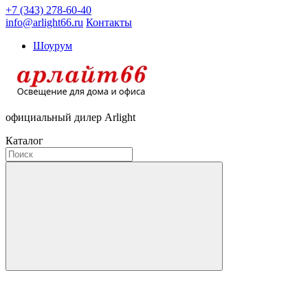
+7 (343) 278-60-40
info@arlight66.ru
Контакты
Шоурум
официальный дилер Arlight
Каталог