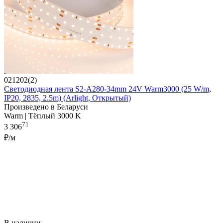
021202(2)
Светодиодная лента S2-A280-34mm 24V Warm3000 (25 W/m,
IP20, 2835, 2.5m) (Arlight, Открытый)
Произведено в Беларуси
Warm | Тёплый 3000 K
71
3 306
₽/м
В наличии