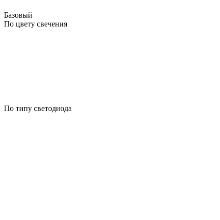
Базовый
По цвету свечения
По типу светодиода