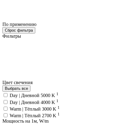
По применению
Сброс фильтра
Фильтры
Цвет свечения
Выбрать все
1
Day | Дневной 5000 K
1
Day | Дневной 4000 K
1
Warm | Тёплый 3000 K
1
Warm | Тёплый 2700 K
Мощность на 1м, W/m