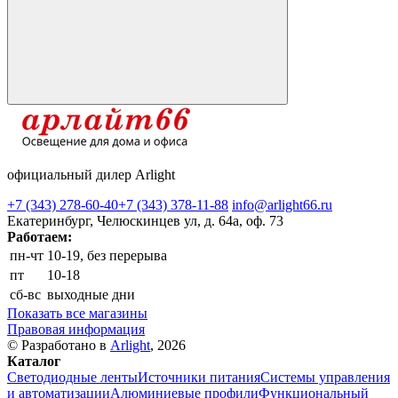
официальный дилер Arlight
+7 (343) 278-60-40
+7 (343) 378-11-88
info@arlight66.ru
Екатеринбург, Челюскинцев ул, д. 64а, оф. 73
Работаем:
пн-чт
10-19, без перерыва
пт
10-18
сб-вс
выходные дни
Показать все магазины
Правовая информация
© Разработано в
Arlight
, 2026
Каталог
Светодиодные ленты
Источники питания
Системы управления
и автоматизации
Алюминиевые профили
Функциональный