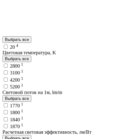
Выбрать все
4
20
Цветовая температура, K
Выбрать все
1
2800
1
3100
1
4200
1
5200
Световой поток на 1м, lm/m
Выбрать все
1
1770
1
1800
1
1840
1
1870
Расчетная световая эффективность, лм/Вт
Выбрать все