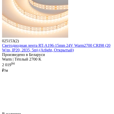
025153(2)
Светодиодная лента RT-A196-15mm 24V Warm2700 CRI98 (20
W/m, IP20, 2835, 5m) (Arlight, Открытый)
Произведено в Беларуси
Warm | Тёплый 2700 K
94
2 019
₽/м
В наличии