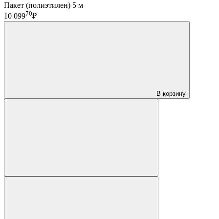
Пакет (полиэтилен) 5 м
70
10 099
₽
В корзину