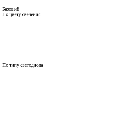
Базовый
По цвету свечения
По типу светодиода