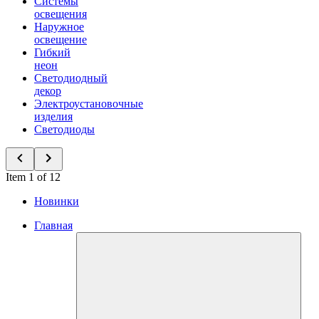
Системы
освещения
Наружное
освещение
Гибкий
неон
Светодиодный
декор
Электроустановочные
изделия
Светодиоды
Item 1 of 12
Новинки
Главная