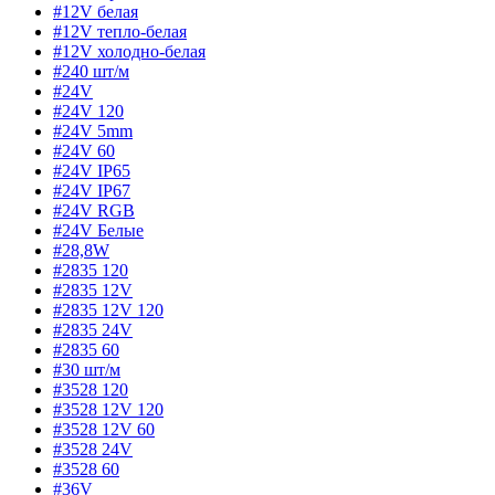
#12V белая
#12V тепло-белая
#12V холодно-белая
#240 шт/м
#24V
#24V 120
#24V 5mm
#24V 60
#24V IP65
#24V IP67
#24V RGB
#24V Белые
#28,8W
#2835 120
#2835 12V
#2835 12V 120
#2835 24V
#2835 60
#30 шт/м
#3528 120
#3528 12V 120
#3528 12V 60
#3528 24V
#3528 60
#36V