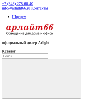
+7 (343) 278-60-40
info@arlight66.ru
Контакты
Шоурум
официальный дилер Arlight
Каталог