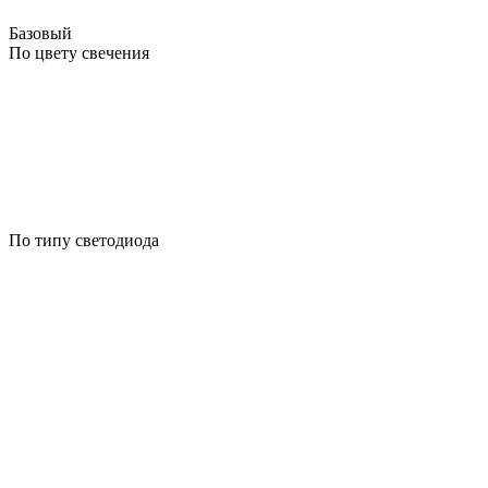
Базовый
По цвету свечения
По типу светодиода