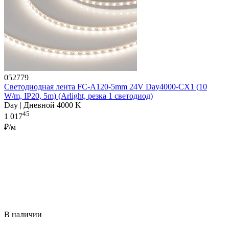
052779
Светодиодная лента FC-A120-5mm 24V Day4000-CX1 (10
W/m, IP20, 5m) (Arlight, резка 1 светодиод)
Day | Дневной 4000 K
45
1 017
₽/м
В наличии