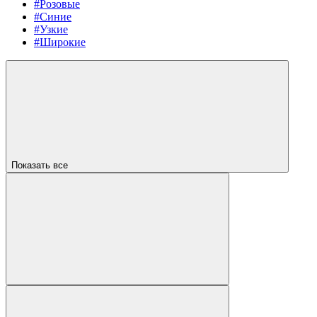
#Розовые
#Синие
#Узкие
#Широкие
Показать все