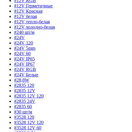
#12V RGB
#12V Герметичные
#12V Красная
#12V белая
#12V тепло-белая
#12V холодно-белая
#240 шт/м
#24V
#24V 120
#24V 5mm
#24V 60
#24V IP65
#24V IP67
#24V RGB
#24V Белые
#28,8W
#2835 120
#2835 12V
#2835 12V 120
#2835 24V
#2835 60
#30 шт/м
#3528 120
#3528 12V 120
#3528 12V 60