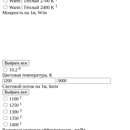
Warm | Тёплый 2700 K
1
Warm | Тёплый 2400 K
Мощность на 1м, W/m
Выбрать все
8
10.2
Цветовая температура, K
Световой поток на 1м, lm/m
Выбрать все
1
1100
1
1250
3
1300
2
1350
1
1400
Расчетная световая эффективность, лм/Вт