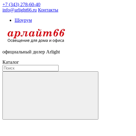
+7 (343) 278-60-40
info@arlight66.ru
Контакты
Шоурум
официальный дилер Arlight
Каталог