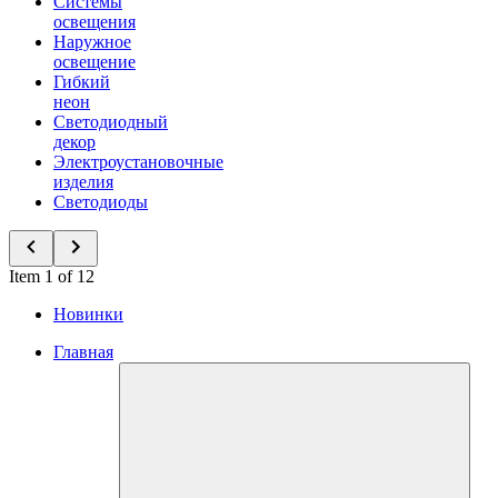
Системы
освещения
Наружное
освещение
Гибкий
неон
Светодиодный
декор
Электроустановочные
изделия
Светодиоды
Item 1 of 12
Новинки
Главная