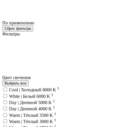
По применению
Сброс фильтра
Фильтры
Цвет свечения
Выбрать все
1
Cool | Холодный 8000 K
1
White | Белый 6000 K
1
Day | Дневной 5000 K
1
Day | Дневной 4000 K
1
Warm | Тёплый 3500 K
1
Warm | Тёплый 3000 K
1