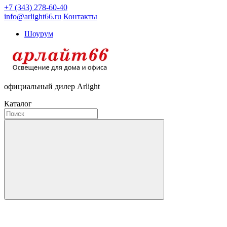
+7 (343) 278-60-40
info@arlight66.ru
Контакты
Шоурум
официальный дилер Arlight
Каталог