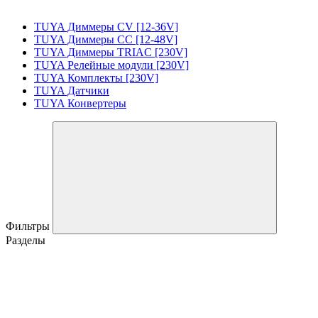
TUYA Диммеры CV [12-36V]
TUYA Диммеры CC [12-48V]
TUYA Диммеры TRIAC [230V]
TUYA Релейные модули [230V]
TUYA Комплекты [230V]
TUYA Датчики
TUYA Конвертеры
Фильтры
Разделы