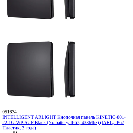
051674
INTELLIGENT ARLIGHT Кнопочная панель KINETIC-801-
22-1G-WP-SUF Black (No battery, IP67, 433Mhz) (IARL, IP67
Пластик, 3 года)
54