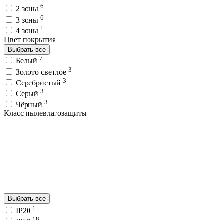
6
2 зоны
6
3 зоны
1
4 зоны
Цвет покрытия
Выбрать все
7
Белый
3
Золото светлое
3
Серебристый
3
Серый
3
Чёрный
Класс пылевлагозащиты
Выбрать все
1
IP20
18