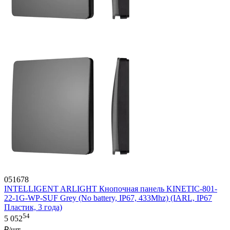
051678
INTELLIGENT ARLIGHT Кнопочная панель KINETIC-801-
22-1G-WP-SUF Grey (No battery, IP67, 433Mhz) (IARL, IP67
Пластик, 3 года)
54
5 052
₽/шт