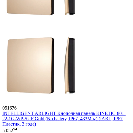
051676
INTELLIGENT ARLIGHT Кнопочная панель KINETIC-801-
22-1G-WP-SUF Gold (No battery, IP67, 433Mhz) (IARL, IP67
Пластик, 3 года)
54
5 052