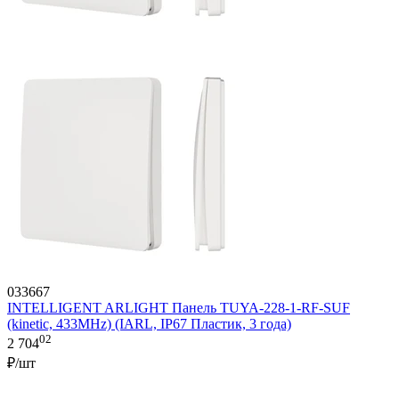
033667
INTELLIGENT ARLIGHT Панель TUYA-228-1-RF-SUF
(kinetic, 433MHz) (IARL, IP67 Пластик, 3 года)
02
2 704
₽/шт