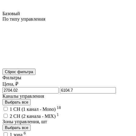
Базовый
По типу управления
Сброс фильтра
Фильтры
Цена, ₽
Каналы управления
Выбрать все
18
1 CH (1 канал - Mono)
1
2 CH (2 канала - MIX)
Зоны управления, шт
Выбрать все
6
1 зона