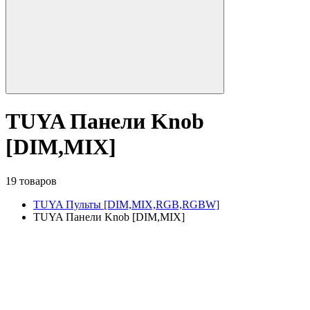
TUYA Панели Knob
[DIM,MIX]
19 товаров
TUYA Пульты [DIM,MIX,RGB,RGBW]
TUYA Панели Knob [DIM,MIX]