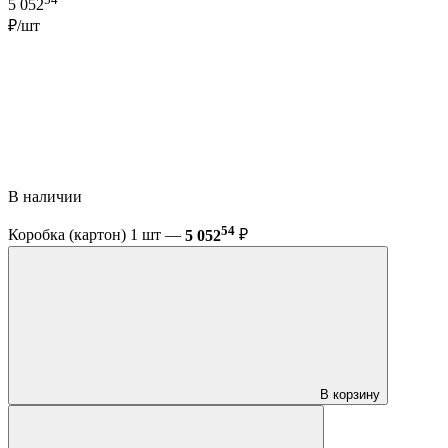
5 052
₽/шт
В наличии
54
Коробка (картон) 1 шт —
5 052
₽
В корзину