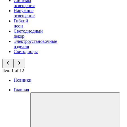
Системы
освещения
Наружное
освещение
Гибкий
неон
Светодиодный
декор
Электроустановочные
изделия
Светодиоды
Item 1 of 12
Новинки
Главная