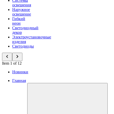
Системы
освещения
Наружное
освещение
Гибкий
неон
Светодиодный
декор
Электроустановочные
изделия
Светодиоды
Item 1 of 12
Новинки
Главная