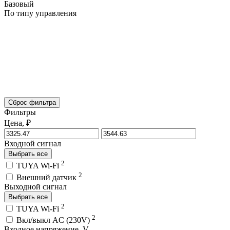
Базовый
По типу управления
Сброс фильтра
Фильтры
Цена, ₽
Входной сигнал
Выбрать все
2
TUYA Wi-Fi
2
Внешний датчик
Выходной сигнал
Выбрать все
2
TUYA Wi-Fi
2
Вкл/выкл AC (230V)
Входное напряжение, V