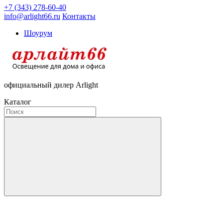
+7 (343) 278-60-40
info@arlight66.ru
Контакты
Шоурум
официальный дилер Arlight
Каталог