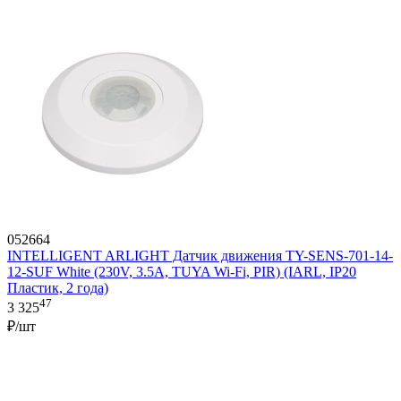
052664
INTELLIGENT ARLIGHT Датчик движения TY-SENS-701-14-
12-SUF White (230V, 3.5A, TUYA Wi-Fi, PIR) (IARL, IP20
Пластик, 2 года)
47
3 325
₽/шт