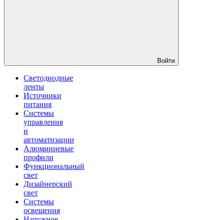
Войти
Светодиодные
ленты
Источники
питания
Системы
управления
и
автоматизации
Алюминиевые
профили
Функциональный
свет
Дизайнерский
свет
Системы
освещения
Наружное