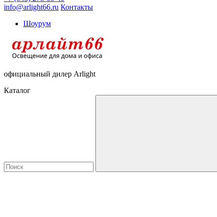
info@arlight66.ru
Контакты
Шоурум
официальный дилер Arlight
Каталог