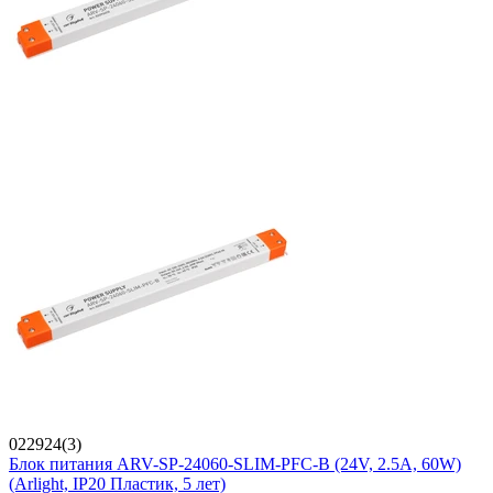
022924(3)
Блок питания ARV-SP-24060-SLIM-PFC-B (24V, 2.5A, 60W)
(Arlight, IP20 Пластик, 5 лет)