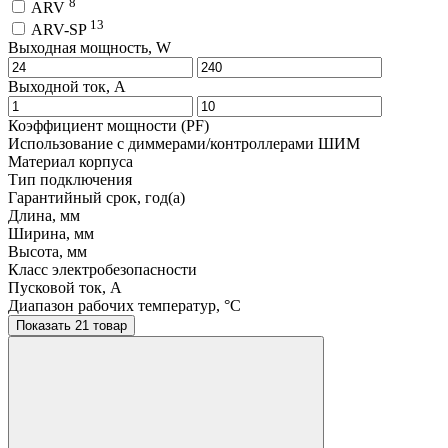
8
ARV
13
ARV-SP
Выходная мощность, W
Выходной ток, A
Коэффициент мощности (PF)
Использование с диммерами/контроллерами ШИМ
Материал корпуса
Тип подключения
Гарантийный срок, год(а)
Длина, мм
Ширина, мм
Высота, мм
Класс электробезопасности
Пусковой ток, A
Диапазон рабочих температур, °C
Показать 21 товар