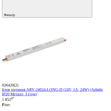
Фильтр
026420(2)
Блок питания ARV-24024-LONG-D (24V, 1A, 24W) (Arlight,
IP20 Металл, 3 года)
47
1 852
₽/шт