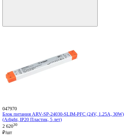
047970
Блок питания ARV-SP-24030-SLIM-PFC (24V, 1.25A, 30W)
(Arlight, IP20 Пластик, 5 лет)
30
2 620
₽/шт