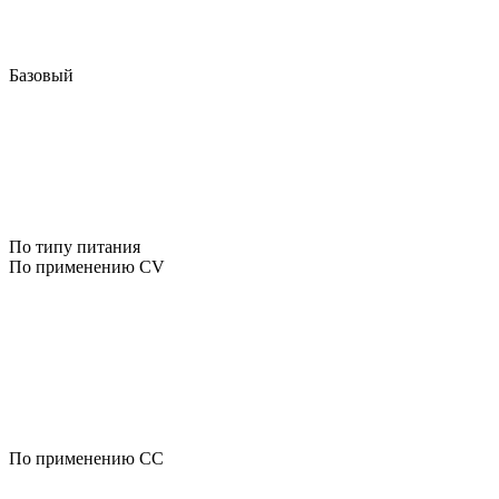
Базовый
По типу питания
По применению CV
По применению CC