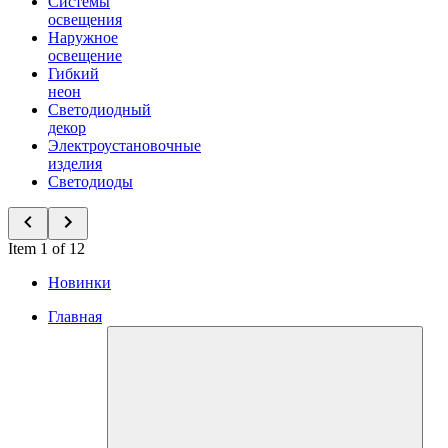
Системы
освещения
Наружное
освещение
Гибкий
неон
Светодиодный
декор
Электроустановочные
изделия
Светодиоды
Item 1 of 12
Новинки
Главная