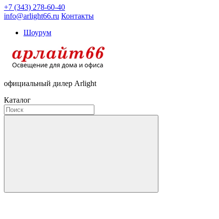
+7 (343) 278-60-40
info@arlight66.ru
Контакты
Шоурум
официальный дилер Arlight
Каталог