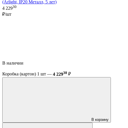
(Arlight, IP20 Металл, 5 лет)
30
4 229
₽/шт
В наличии
30
Коробка (картон) 1 шт —
4 229
₽
В корзину