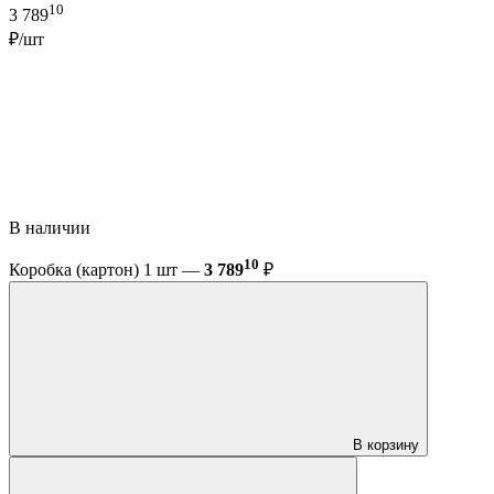
10
3 789
₽/шт
В наличии
10
Коробка (картон) 1 шт —
3 789
₽
В корзину