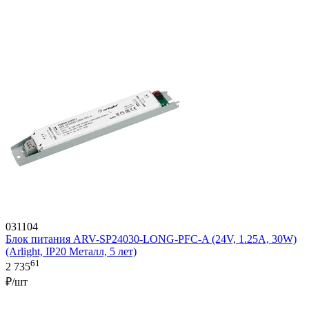
031104
Блок питания ARV-SP24030-LONG-PFC-A (24V, 1.25A, 30W)
(Arlight, IP20 Металл, 5 лет)
61
2 735
₽/шт