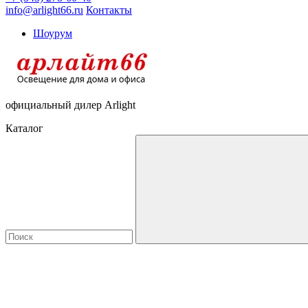
info@arlight66.ru
Контакты
Шоурум
официальный дилер Arlight
Каталог