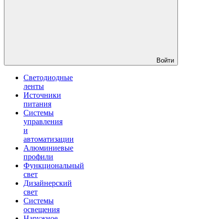
Войти
Светодиодные
ленты
Источники
питания
Системы
управления
и
автоматизации
Алюминиевые
профили
Функциональный
свет
Дизайнерский
свет
Системы
освещения
Наружное