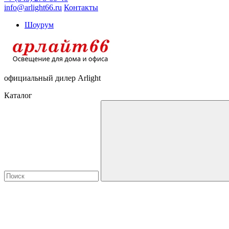
info@arlight66.ru
Контакты
Шоурум
официальный дилер Arlight
Каталог