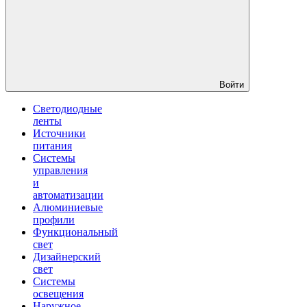
Войти
Светодиодные
ленты
Источники
питания
Системы
управления
и
автоматизации
Алюминиевые
профили
Функциональный
свет
Дизайнерский
свет
Системы
освещения
Наружное