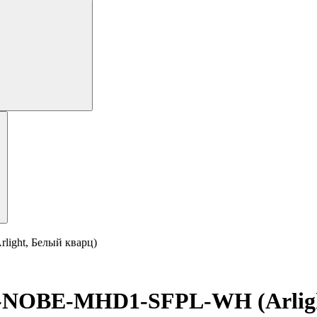
ght, Белый кварц)
-NOBE-MHD1-SFPL-WH (Arligh