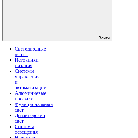
Войти
Светодиодные
ленты
Источники
питания
Системы
управления
и
автоматизации
Алюминиевые
профили
Функциональный
свет
Дизайнерский
свет
Системы
освещения
Наружное