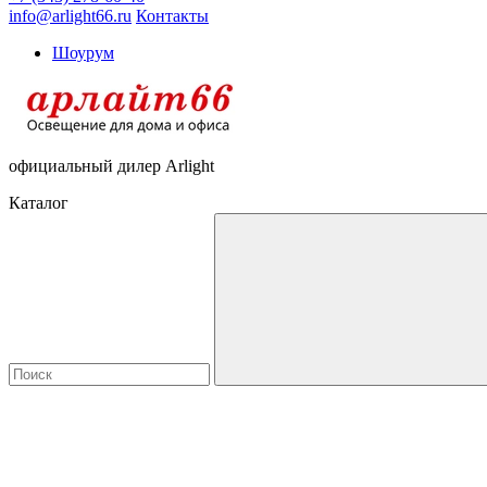
info@arlight66.ru
Контакты
Шоурум
официальный дилер Arlight
Каталог