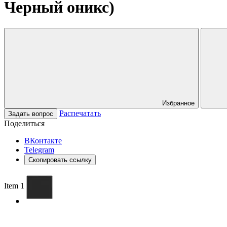
Черный оникс)
Избранное
Распечатать
Задать вопрос
Поделиться
ВКонтакте
Telegram
Скопировать ссылку
Item 1 of 4