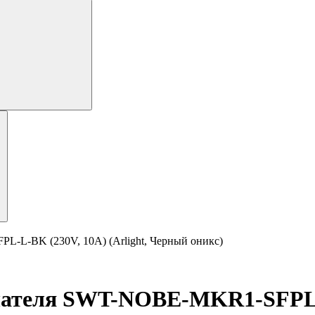
-L-BK (230V, 10A) (Arlight, Черный оникс)
ателя SWT-NOBE-MKR1-SFPL-L-