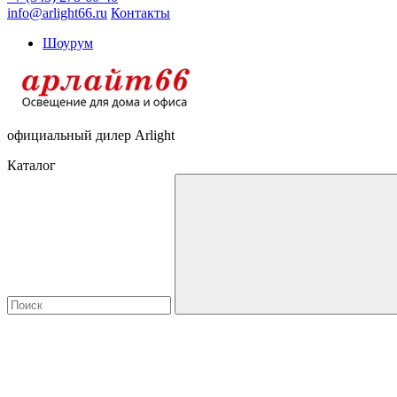
info@arlight66.ru
Контакты
Шоурум
официальный дилер Arlight
Каталог