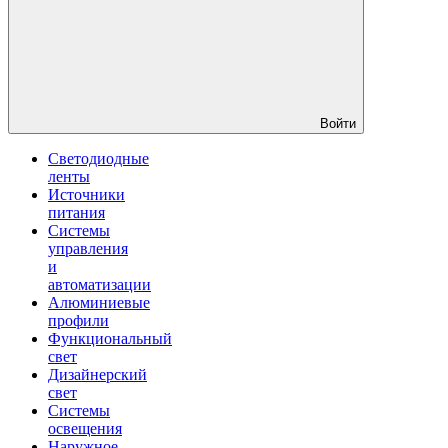
Войти
Светодиодные
ленты
Источники
питания
Системы
управления
и
автоматизации
Алюминиевые
профили
Функциональный
свет
Дизайнерский
свет
Системы
освещения
Наружное