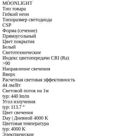
MOONLIGHT
Тип товара
Гибкий неон
Типоразмер светодиода
CSP
Форма (сечение)
Прямоугольный
Цвет покрытия
Белый
Светотехнические
Индекс цветопередачи CRI (Ra)
>90
Направление свечения
Вверх
Расчетная световая эффективность
44 лм/Вт
Световой поток на 1м
typ: 440 lm/m
Угол излучения
typ: 113.7 °
Цвет свечения
Day | Дневной 4000 K
Цветовая температура
typ: 4000 K
Электрические