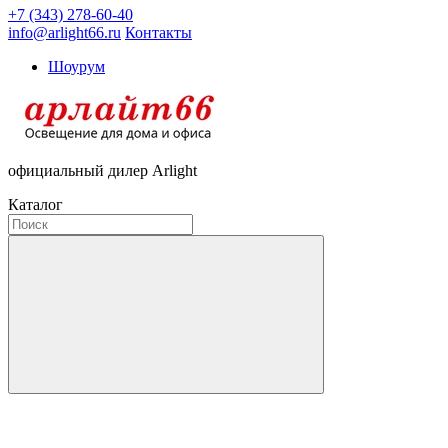
+7 (343) 278-60-40
info@arlight66.ru
Контакты
Шоурум
официальный дилер Arlight
Каталог