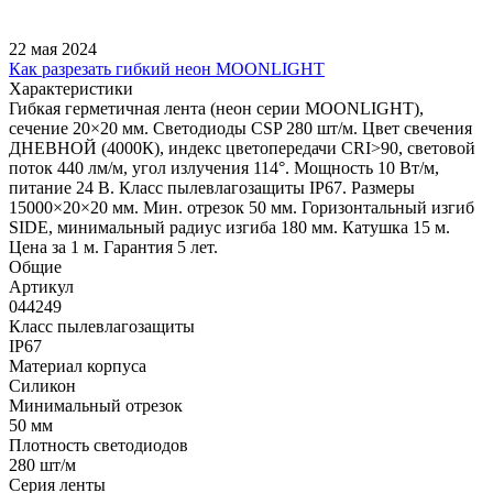
22 мая 2024
Как разрезать гибкий неон MOONLIGHT
Характеристики
Гибкая герметичная лента (неон серии MOONLIGHT),
сечение 20×20 мм. Светодиоды CSP 280 шт/м. Цвет свечения
ДНЕВНОЙ (4000К), индекс цветопередачи CRI>90, световой
поток 440 лм/м, угол излучения 114°. Мощность 10 Вт/м,
питание 24 В. Класс пылевлагозащиты IP67. Размеры
15000×20×20 мм. Мин. отрезок 50 мм. Горизонтальный изгиб
SIDE, минимальный радиус изгиба 180 мм. Катушка 15 м.
Цена за 1 м. Гарантия 5 лет.
Общие
Артикул
044249
Класс пылевлагозащиты
IP67
Материал корпуса
Силикон
Минимальный отрезок
50 мм
Плотность светодиодов
280 шт/м
Серия ленты