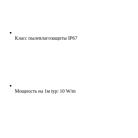
Класс пылевлагозащиты
IP67
Мощность на 1м
typ: 10 W/m