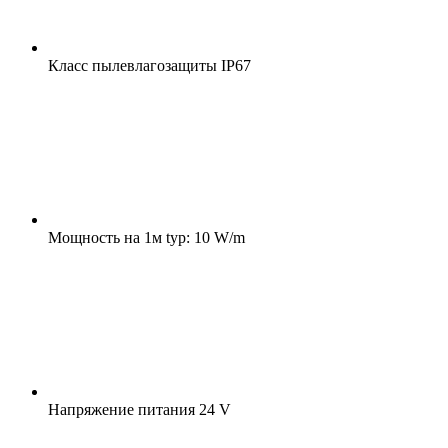
Класс пылевлагозащиты
IP67
Мощность на 1м
typ: 10 W/m
Напряжение питания
24 V