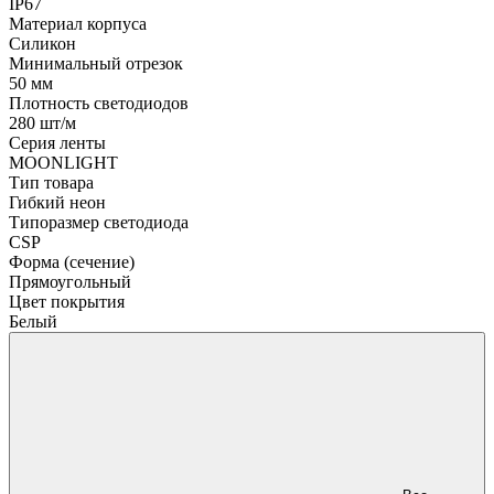
IP67
Материал корпуса
Силикон
Минимальный отрезок
50 мм
Плотность светодиодов
280 шт/м
Серия ленты
MOONLIGHT
Тип товара
Гибкий неон
Типоразмер светодиода
CSP
Форма (сечение)
Прямоугольный
Цвет покрытия
Белый