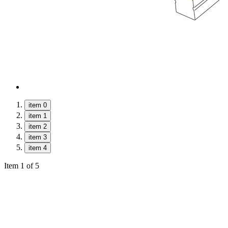
item 0
item 1
item 2
item 3
item 4
Item 1 of 5