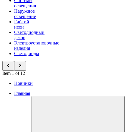
Системы
освещения
Наружное
освещение
Гибкий
неон
Светодиодный
декор
Электроустановочные
изделия
Светодиоды
Item 1 of 12
Новинки
Главная