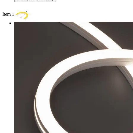
Item 1 of 5