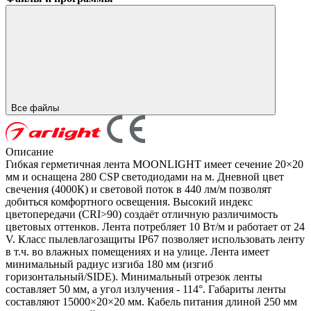
Все файлы
Описание
Гибкая герметичная лента MOONLIGHT имеет сечение 20×20
мм и оснащена 280 CSP светодиодами на м. Дневной цвет
свечения (4000К) и световой поток в 440 лм/м позволят
добиться комфортного освещения. Высокий индекс
цветопередачи (CRI>90) создаёт отличную различимость
цветовых оттенков. Лента потребляет 10 Вт/м и работает от 24
V. Класс пылевлагозащиты IP67 позволяет использовать ленту
в т.ч. во влажных помещениях и на улице. Лента имеет
минимальный радиус изгиба 180 мм (изгиб
горизонтальный/SIDE). Минимальный отрезок ленты
составляет 50 мм, а угол излучения - 114°. Габариты ленты
составляют 15000×20×20 мм. Кабель питания длиной 250 мм