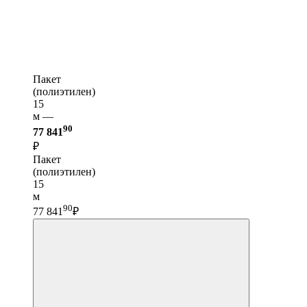
Пакет
(полиэтилен)
15
м —
90
77 841
₽
Пакет
(полиэтилен)
15
м
90
77 841
₽