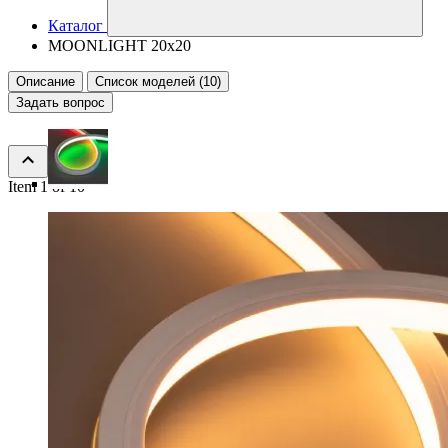
Каталог
MOONLIGHT 20x20
Описание
Список моделей (10)
Задать вопрос
Item 1 of 10