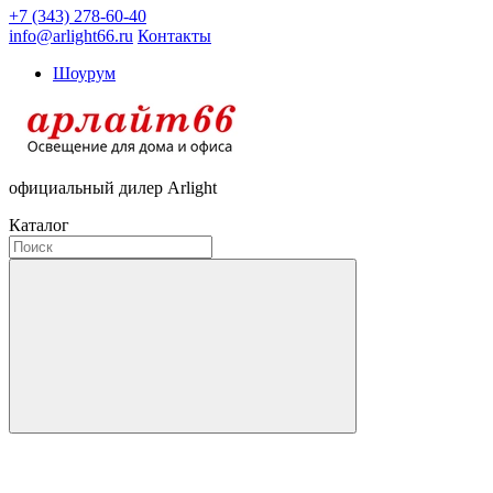
+7 (343) 278-60-40
info@arlight66.ru
Контакты
Шоурум
официальный дилер Arlight
Каталог