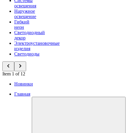
Системы
освещения
Наружное
освещение
Гибкий
неон
Светодиодный
декор
Электроустановочные
изделия
Светодиоды
Item 1 of 12
Новинки
Главная