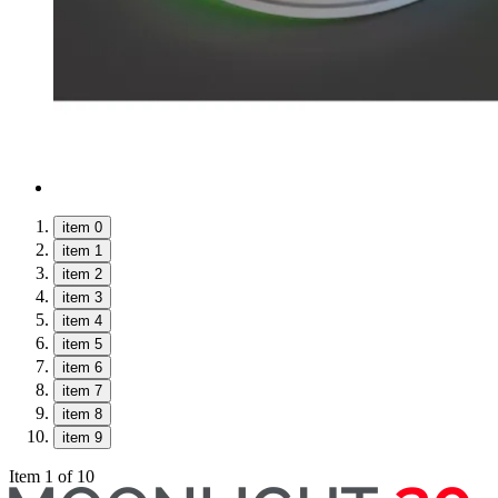
item 0
item 1
item 2
item 3
item 4
item 5
item 6
item 7
item 8
item 9
Item 1 of 10