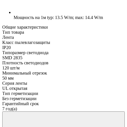
Мощность на 1м
typ: 13.5 W/m; max: 14.4 W/m
Общие характеристики
Тип товара
Лента
Класс пылевлагозащиты
IP20
Типоразмер светодиода
SMD 2835
Плотность светодиодов
120 шт/м
Минимальный отрезок
50 мм
Серия ленты
UL открытая
Тип герметизации
Без герметизации
Гарантийный срок
7 год(а)