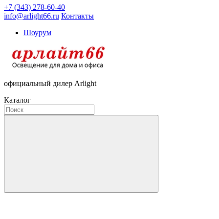
+7 (343) 278-60-40
info@arlight66.ru
Контакты
Шоурум
официальный дилер Arlight
Каталог