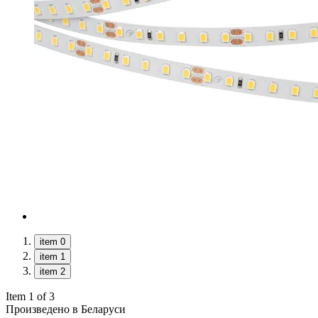
item 0
item 1
item 2
Item 1 of 3
Произведено в Беларуси