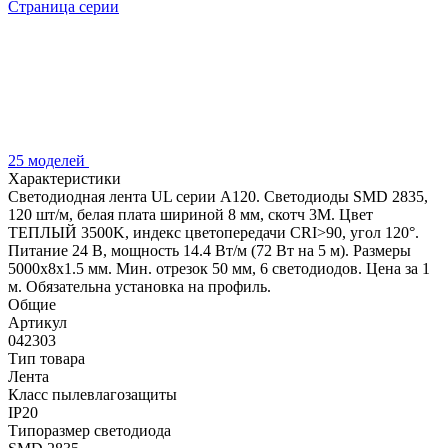
Страница серии
25 моделей
Характеристики
Светодиодная лента UL серии A120. Светодиоды SMD 2835,
120 шт/м, белая плата шириной 8 мм, скотч 3M. Цвет
ТЕПЛЫЙ 3500K, индекс цветопередачи CRI>90, угол 120°.
Питание 24 В, мощность 14.4 Вт/м (72 Вт на 5 м). Размеры
5000x8x1.5 мм. Мин. отрезок 50 мм, 6 светодиодов. Цена за 1
м. Обязательна установка на профиль.
Общие
Артикул
042303
Тип товара
Лента
Класс пылевлагозащиты
IP20
Типоразмер светодиода