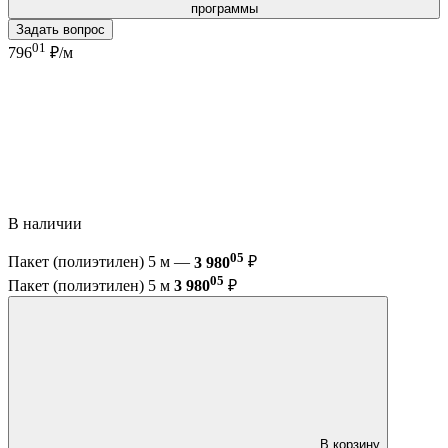
программы
Задать вопрос
01
796
₽/м
В наличии
05
Пакет (полиэтилен) 5 м —
3 980
₽
05
Пакет (полиэтилен) 5 м
3 980
₽
В корзину