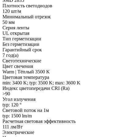
SMD 2835
Плотность светодиодов
120 шт/м
Минимальный отрезок
50 мм
Серия ленты
UL открытая
Тип герметизации
Без герметизации
Гарантийный срок
7 год(а)
Светотехнические
Цвет свечения
Warm | Тёплый 3500 K
Цветовая температура
min: 3400 K; typ: 3500 K; max: 3600 K
Индекс цветопередачи CRI (Ra)
>90
Угол излучения
typ: 120 °
Световой поток на 1м
typ: 1500 lm/m
Расчетная световая эффективность
111 лм/Вт
Электрические