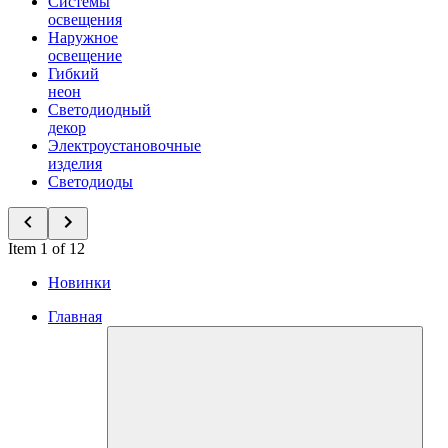
Системы
освещения
Наружное
освещение
Гибкий
неон
Светодиодный
декор
Электроустановочные
изделия
Светодиоды
Item 1 of 12
Новинки
Главная