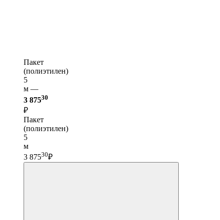
Пакет
(полиэтилен)
5
м —
30
3 875
₽
Пакет
(полиэтилен)
5
м
30
3 875
₽