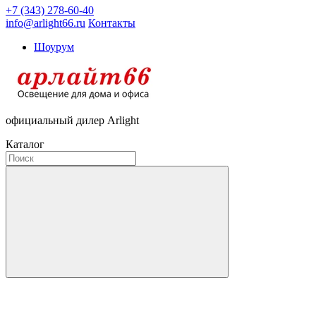
+7 (343) 278-60-40
info@arlight66.ru
Контакты
Шоурум
официальный дилер Arlight
Каталог