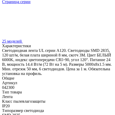
Страница серии
25 моделей
Характеристики
Светодиодная лента UL серии A120. Светодиоды SMD 2835,
120 шт/м, белая плата шириной 8 мм, скотч 3M. Цвет БЕЛЫЙ
6000K, индекс цветопередачи CRI>90, угол 120°. Питание 24
В, мощность 14.4 Вт/м (72 Вт на 5 м). Размеры 5000x8x1.5 мм.
Мин. отрезок 50 мм, 6 светодиодов. Цена за 1 м. Обязательна
установка на профиль.
Общие
Артикул
042300
Тип товара
Лента
Класс пылевлагозащиты
IP20
Типоразмер светодиода