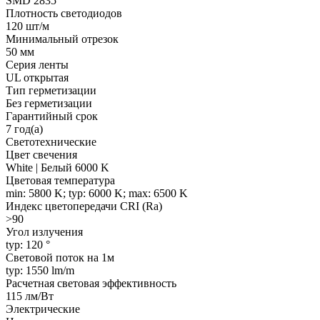
SMD 2835
Плотность светодиодов
120 шт/м
Минимальный отрезок
50 мм
Серия ленты
UL открытая
Тип герметизации
Без герметизации
Гарантийный срок
7 год(а)
Светотехнические
Цвет свечения
White | Белый 6000 K
Цветовая температура
min: 5800 K; typ: 6000 K; max: 6500 K
Индекс цветопередачи CRI (Ra)
>90
Угол излучения
typ: 120 °
Световой поток на 1м
typ: 1550 lm/m
Расчетная световая эффективность
115 лм/Вт
Электрические