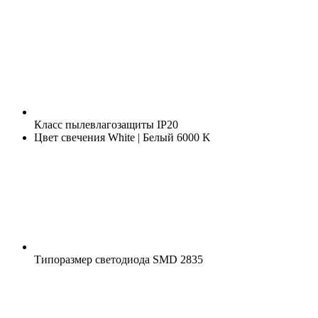
Класс пылевлагозащиты
IP20
Цвет свечения
White | Белый 6000 K
Типоразмер светодиода
SMD 2835