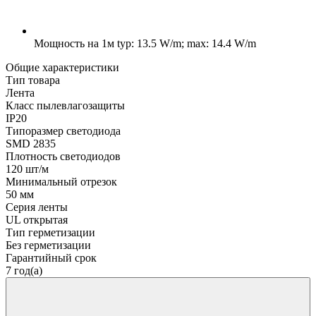
Мощность на 1м
typ: 13.5 W/m; max: 14.4 W/m
Общие характеристики
Тип товара
Лента
Класс пылевлагозащиты
IP20
Типоразмер светодиода
SMD 2835
Плотность светодиодов
120 шт/м
Минимальный отрезок
50 мм
Серия ленты
UL открытая
Тип герметизации
Без герметизации
Гарантийный срок
7 год(а)