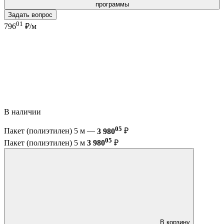
программы
Задать вопрос
01
796
₽/м
В наличии
05
Пакет (полиэтилен) 5 м —
3 980
₽
05
Пакет (полиэтилен) 5 м
3 980
₽
В корзину