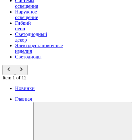
Системы
освещения
Наружное
освещение
Гибкий
неон
Светодиодный
декор
Электроустановочные
изделия
Светодиоды
Item 1 of 12
Новинки
Главная