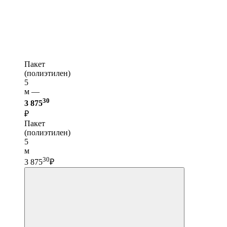
Пакет
(полиэтилен)
5
м —
30
3 875
₽
Пакет
(полиэтилен)
5
м
30
3 875
₽