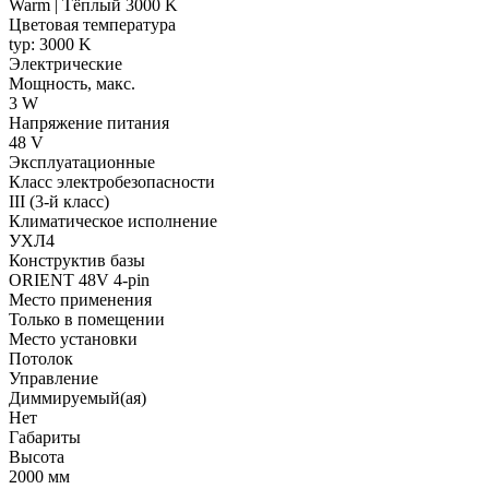
Warm | Тёплый 3000 K
Цветовая температура
typ: 3000 K
Электрические
Мощность, макс.
3 W
Напряжение питания
48 V
Эксплуатационные
Класс электробезопасности
III (3-й класс)
Климатическое исполнение
УХЛ4
Конструктив базы
ORIENT 48V 4-pin
Место применения
Только в помещении
Место установки
Потолок
Управление
Диммируемый(ая)
Нет
Габариты
Высота
2000 мм