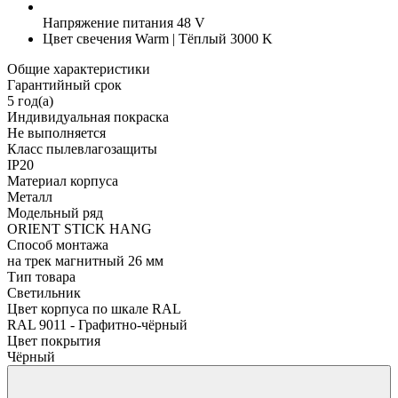
Напряжение питания
48 V
Цвет свечения
Warm | Тёплый 3000 K
Общие характеристики
Гарантийный срок
5 год(а)
Индивидуальная покраска
Не выполняется
Класс пылевлагозащиты
IP20
Материал корпуса
Металл
Модельный ряд
ORIENT STICK HANG
Способ монтажа
на трек магнитный 26 мм
Тип товара
Светильник
Цвет корпуса по шкале RAL
RAL 9011 - Графитно-чёрный
Цвет покрытия
Чёрный