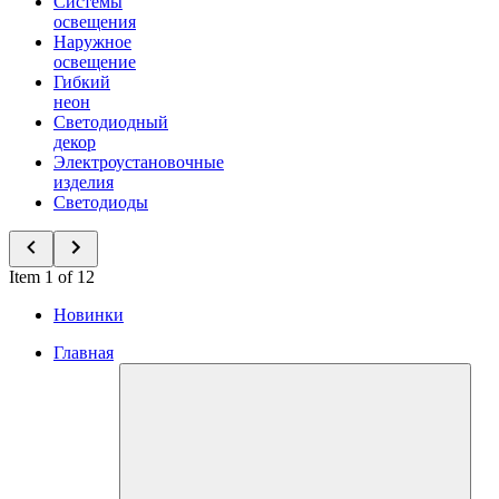
Системы
освещения
Наружное
освещение
Гибкий
неон
Светодиодный
декор
Электроустановочные
изделия
Светодиоды
Item 1 of 12
Новинки
Главная