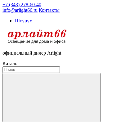
+7 (343) 278-60-40
info@arlight66.ru
Контакты
Шоурум
официальный дилер Arlight
Каталог