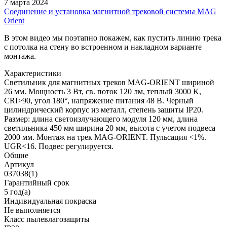
7 марта 2024
Соединение и установка магнитной трековой системы MAG
Orient
В этом видео мы поэтапно покажем, как пустить линию трека
с потолка на стену во встроенном и накладном варианте
монтажа.
Характеристики
Светильник для магнитных треков MAG-ORIENT шириной
26 мм. Мощность 3 Вт, св. поток 120 лм, теплый 3000 K,
CRI>90, угол 180°, напряжение питания 48 В. Черный
цилиндрический корпус из металл, степень защиты IP20.
Размер: длина светоизлучающего модуля 120 мм, длина
светильника 450 мм ширина 20 мм, высота с учетом подвеса
2000 мм. Монтаж на трек MAG-ORIENT. Пульсация <1%.
UGR<16. Подвес регулируется.
Общие
Артикул
037038(1)
Гарантийный срок
5 год(а)
Индивидуальная покраска
Не выполняется
Класс пылевлагозащиты