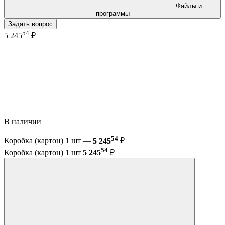
Файлы и
программы
Задать вопрос
54
5 245
₽
В наличии
54
Коробка (картон) 1 шт —
5 245
₽
54
Коробка (картон) 1 шт
5 245
₽