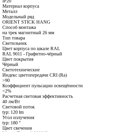
IP20
Материал корпуса
Металл
Модельный ряд
ORIENT STICK HANG
Способ монтажа
на трек магнитный 26 мм
Тип товара
Светильник
Цвет корпуса по шкале RAL
RAL 9011 - Графитно-чёрный
Цвет покрытия
Чёрный
Светотехнические
Индекс цветопередачи CRI (Ra)
>90
Коэффициент пульсации освещённости
<2%
Расчетная световая эффективность
40 лм/Вт
Световой поток
typ: 120 lm
Угол излучения
typ: 180 °
Цвет свечения