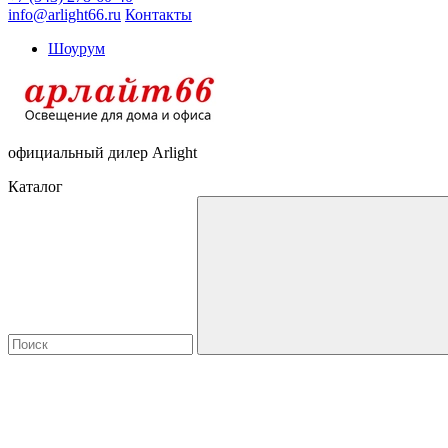
info@arlight66.ru
Контакты
Шоурум
официальный дилер Arlight
Каталог