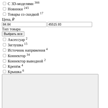
366
C 3D-моделями
245
Новинки
17
Товары со скидкой
Цена, ₽
Тип товара
Выбрать все
2
Аксессуар
15
Заглушка
4
Источник напряжения
34
Коннектор
2
Коннектор выводной
4
Крепёж
6
Крышка