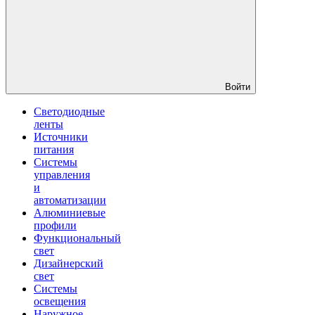
Войти
Светодиодные
ленты
Источники
питания
Системы
управления
и
автоматизации
Алюминиевые
профили
Функциональный
свет
Дизайнерский
свет
Системы
освещения
Наружное