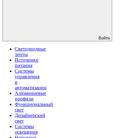
Войти
Светодиодные
ленты
Источники
питания
Системы
управления
и
автоматизации
Алюминиевые
профили
Функциональный
свет
Дизайнерский
свет
Системы
освещения
Наружное