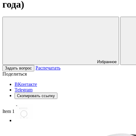
года)
Избранное
Распечатать
Задать вопрос
Поделиться
ВКонтакте
Telegram
Скопировать ссылку
Item 1 of 5