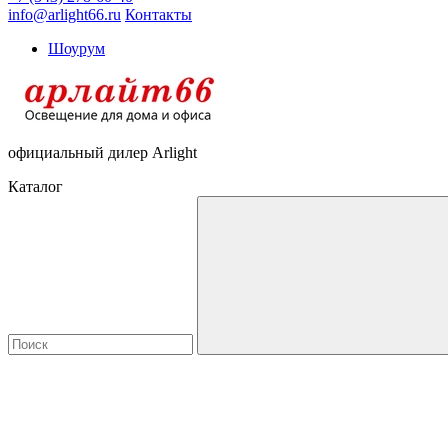
info@arlight66.ru
Контакты
Шоурум
официальный дилер Arlight
Каталог