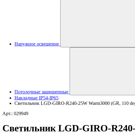
Наружное освещение
Потолочные защищенные
Накладные IP54-IP65
Светильник LGD-GIRO-R240-25W Warm3000 (GR, 110 deg, 2
Арт.: 029949
Светильник LGD-GIRO-R240-25