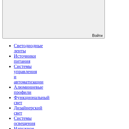
Войти
Светодиодные
ленты
Источники
питания
Системы
управления
и
автоматизации
Алюминиевые
профили
Функциональный
свет
Дизайнерский
свет
Системы
освещения
Наружное