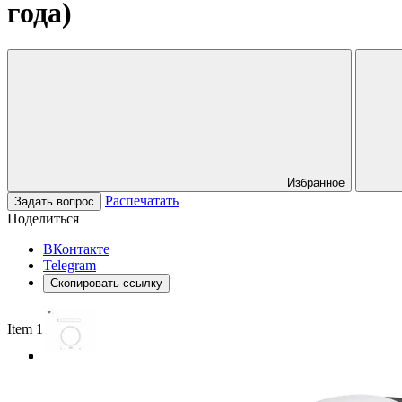
года)
Избранное
Распечатать
Задать вопрос
Поделиться
ВКонтакте
Telegram
Скопировать ссылку
Item 1 of 5