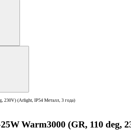
30V) (Arlight, IP54 Металл, 3 года)
W Warm3000 (GR, 110 deg, 230V