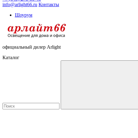
info@arlight66.ru
Контакты
Шоурум
официальный дилер Arlight
Каталог