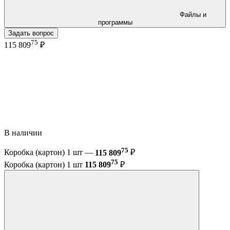
Файлы и
программы
Задать вопрос
75
115 809
₽
В наличии
75
Коробка (картон) 1 шт —
115 809
₽
75
Коробка (картон) 1 шт
115 809
₽