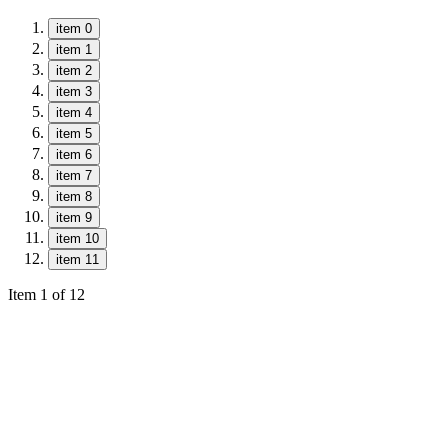
item 0
item 1
item 2
item 3
item 4
item 5
item 6
item 7
item 8
item 9
item 10
item 11
Item 1 of 12