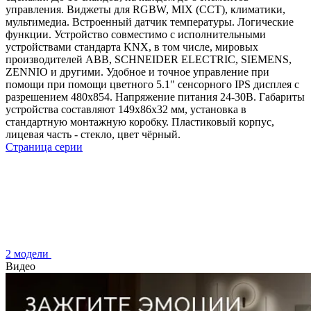
управления. Виджеты для RGBW, MIX (CCT), климатики,
мультимедиа. Встроенный датчик температуры. Логические
функции. Устройство совместимо с исполнительными
устройствами стандарта KNX, в том числе, мировых
производителей ABB, SCHNEIDER ELECTRIC, SIEMENS,
ZENNIO и другими. Удобное и точное управление при
помощи при помощи цветного 5.1" сенсорного IPS дисплея с
разрешением 480х854. Напряжение питания 24-30В. Габариты
устройства составляют 149x86x32 мм, установка в
стандартную монтажную коробку. Пластиковый корпус,
лицевая часть - стекло, цвет чёрный.
Страница серии
2 модели
Видео