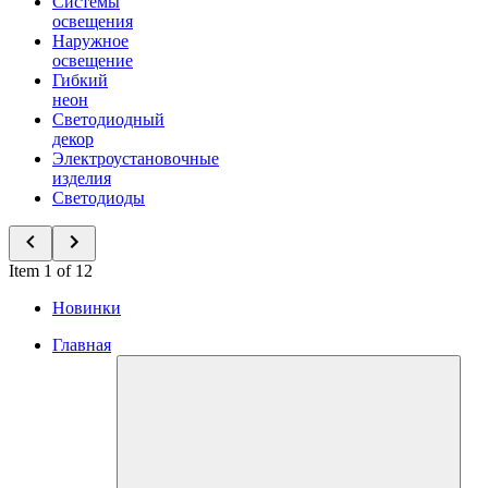
Системы
освещения
Наружное
освещение
Гибкий
неон
Светодиодный
декор
Электроустановочные
изделия
Светодиоды
Item 1 of 12
Новинки
Главная