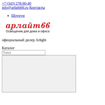
+7 (343) 278-60-40
info@arlight66.ru
Контакты
Шоурум
официальный дилер Arlight
Каталог