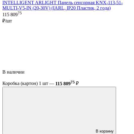
INTELLIGENT ARLIGHT Панель сенсорная KNX-113-51-
MULTI-V5-IN (20-30V) (IARL, IP20 Пластик, 2 года)
75
115 809
₽/шт
В наличии
75
Коробка (картон) 1 шт —
115 809
₽
В корзину