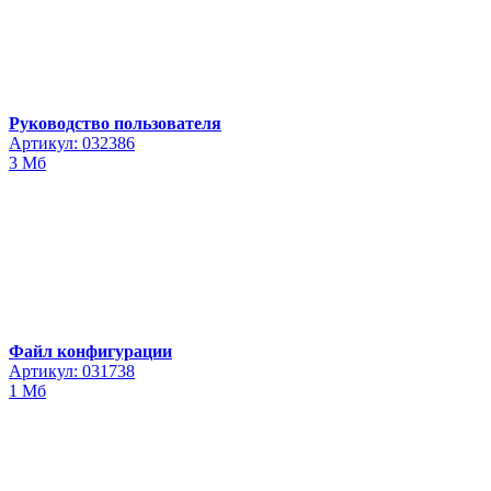
Руководство пользователя
Артикул: 032386
3 Мб
Файл конфигурации
Артикул: 031738
1 Мб