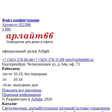
Файл конфигурации
Артикул: 032386
1 Мб
официальный дилер Arlight
+7 (343) 278-60-40
+7 (343) 378-11-88
info@arlight66.ru
Екатеринбург, Челюскинцев ул, д. 64а, оф. 73
Работаем:
пн-чт
10-19, без перерыва
пт
10-18
сб-вс
выходные дни
Показать все магазины
Правовая информация
© Разработано в
Arlight
, 2026
Каталог
Светодиодные ленты
Источники питания
Системы управления