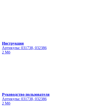
Инструкция
Артикулы: 031738, 032386
2 Мб
Руководство пользователя
Артикулы: 031738, 032386
2 Мб