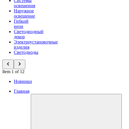
Системы
освещения
Наружное
освещение
Гибкий
неон
Светодиодный
декор
Электроустановочные
изделия
Светодиоды
Item 1 of 12
Новинки
Главная