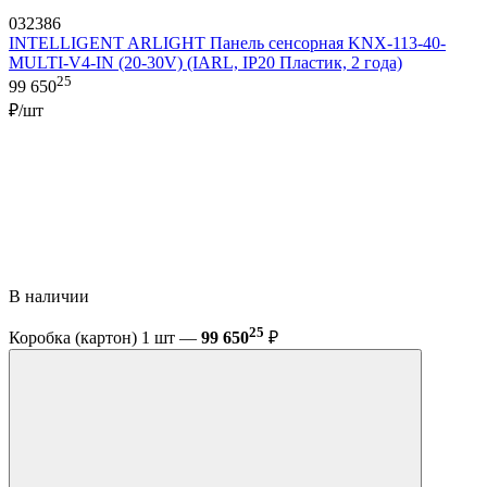
032386
INTELLIGENT ARLIGHT Панель сенсорная KNX-113-40-
MULTI-V4-IN (20-30V) (IARL, IP20 Пластик, 2 года)
25
99 650
₽/шт
В наличии
25
Коробка (картон) 1 шт —
99 650
₽