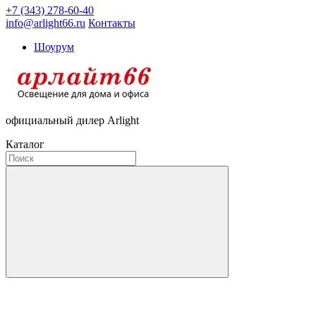
+7 (343) 278-60-40
info@arlight66.ru
Контакты
Шоурум
официальный дилер Arlight
Каталог