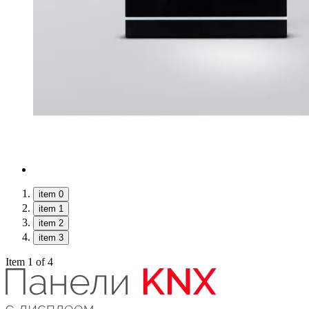
item 0
item 1
item 2
item 3
Item 1 of 4