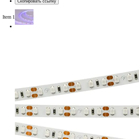
Скопировать ссылку
Item 1 of 2