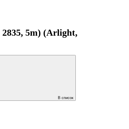
835, 5m) (Arlight,
В список