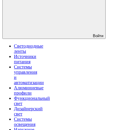
Войти
Светодиодные
ленты
Источники
питания
Системы
управления
и
автоматизации
Алюминиевые
профили
Функциональный
свет
Дизайнерский
свет
Системы
освещения
Наружное