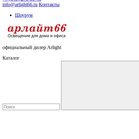
info@arlight66.ru
Контакты
Шоурум
официальный дилер Arlight
Каталог