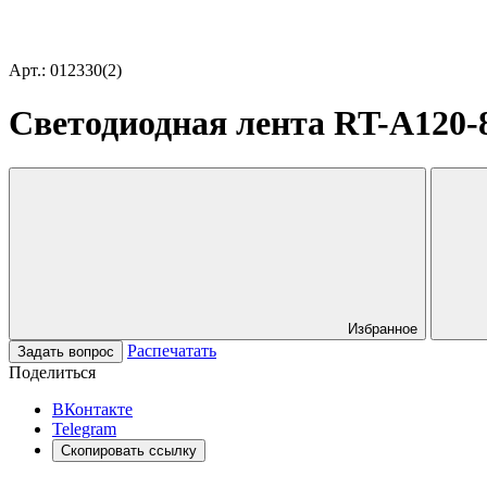
Арт.: 012330(2)
Светодиодная лента RT-A120-8m
Избранное
Распечатать
Задать вопрос
Поделиться
ВКонтакте
Telegram
Скопировать ссылку