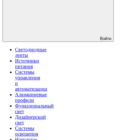
Войти
Светодиодные
ленты
Источники
питания
Системы
управления
и
автоматизации
Алюминиевые
профили
Функциональный
свет
Дизайнерский
свет
Системы
освещения
Наружное