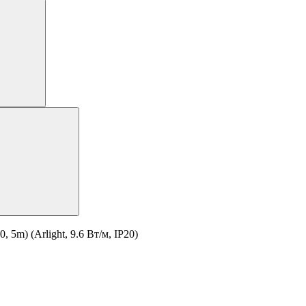
5m) (Arlight, 9.6 Вт/м, IP20)