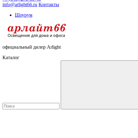
info@arlight66.ru
Контакты
Шоурум
официальный дилер Arlight
Каталог