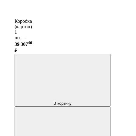
Коробка
(картон)
1
шт —
46
39 307
₽
В корзину