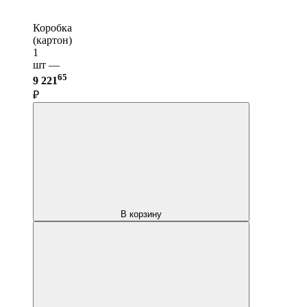
Коробка
(картон)
1
шт —
65
9 221
₽
В корзину