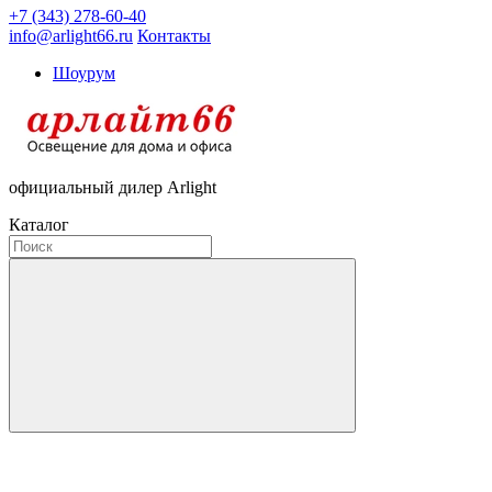
+7 (343) 278-60-40
info@arlight66.ru
Контакты
Шоурум
официальный дилер Arlight
Каталог