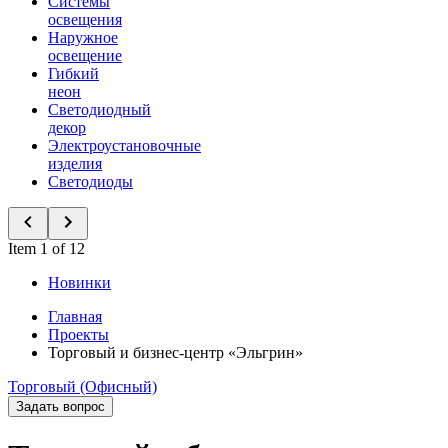
Системы
освещения
Наружное
освещение
Гибкий
неон
Светодиодный
декор
Электроустановочные
изделия
Светодиоды
Item 1 of 12
Новинки
Главная
Проекты
Торговый и бизнес-центр «Эльгрин»
Торговый (Офисный)
Задать вопрос