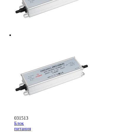
031513
Блок
питания