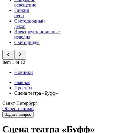
освещение
Гибкий
неон
Светодиодный
декор
Электроустановочные
изделия
Светодиоды
Item 1 of 12
Новинки
Главная
Проекты
Сцена театра «Буфф»
Санкт-Петербург
Общественный
Задать вопрос
Сцена театра «Буфф»