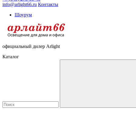
info@arlight66.ru
Контакты
Шоурум
официальный дилер Arlight
Каталог