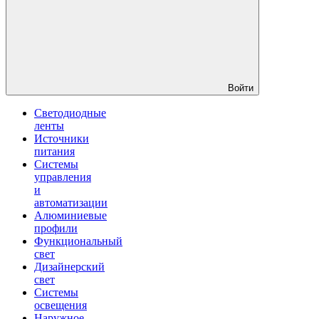
Войти
Светодиодные
ленты
Источники
питания
Системы
управления
и
автоматизации
Алюминиевые
профили
Функциональный
свет
Дизайнерский
свет
Системы
освещения
Наружное