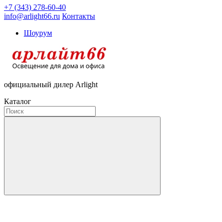
+7 (343) 278-60-40
info@arlight66.ru
Контакты
Шоурум
официальный дилер Arlight
Каталог