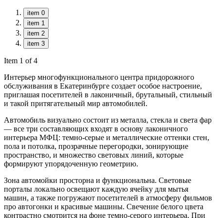
item 0
item 1
item 2
item 3
Item 1 of 4
Интерьер многофункционального центра придорожного
обслуживания в Екатеринбурге создает особое настроение,
приглашая посетителей в лаконичный, брутальный, стильный
и такой притягательный мир автомобилей.
Автомобиль визуально состоит из металла, стекла и света фар
— все три составляющих входят в основу лаконичного
интерьера МФЦ: темно-серые и металлические оттенки стен,
пола и потолка, прозрачные перегородки, зонирующие
пространство, и множество световых линий, которые
формируют упорядоченную геометрию.
Зона автомойки просторна и функциональна. Световые
порталы локально освещают каждую ячейку для мытья
машин, а также погружают посетителей в атмосферу фильмов
про автогонки и красивые машины. Свечение белого цвета
контрастно смотрится на фоне темно-серого интерьера. При