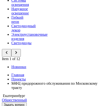
Системы
освещения
Наружное
освещение
Гибкий
неон
Светодиодный
декор
Электроустановочные
изделия
Светодиоды
Item 1 of 12
Новинки
Главная
Проекты
МФЦ придорожного обслуживания по Московскому
тракту
Екатеринбург
Общественный
Задать вопрос