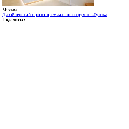
Москва
Дизайнерский проект премиального груминг-бутика
Поделиться