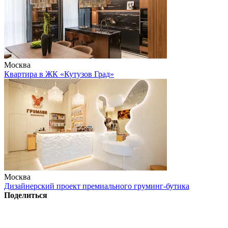
Москва
Квартира в ЖК «Кутузов Град»
Москва
Дизайнерский проект премиального груминг-бутика
Поделиться