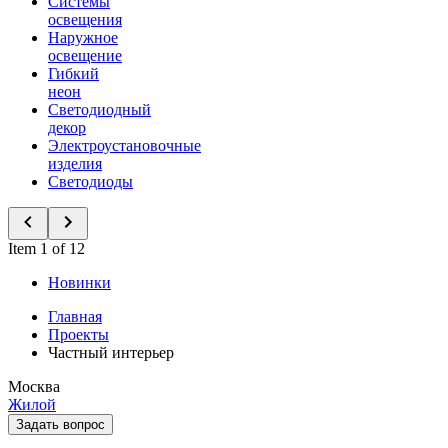
Системы
освещения
Наружное
освещение
Гибкий
неон
Светодиодный
декор
Электроустановочные
изделия
Светодиоды
Item 1 of 12
Новинки
Главная
Проекты
Частный интерьер
Москва
Жилой
Задать вопрос