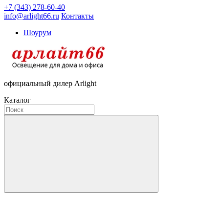
+7 (343) 278-60-40
info@arlight66.ru
Контакты
Шоурум
официальный дилер Arlight
Каталог