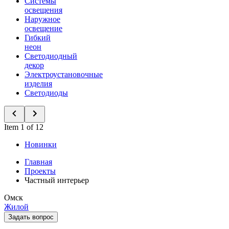
Системы
освещения
Наружное
освещение
Гибкий
неон
Светодиодный
декор
Электроустановочные
изделия
Светодиоды
Item 1 of 12
Новинки
Главная
Проекты
Частный интерьер
Омск
Жилой
Задать вопрос