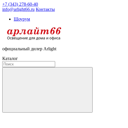
+7 (343) 278-60-40
info@arlight66.ru
Контакты
Шоурум
официальный дилер Arlight
Каталог