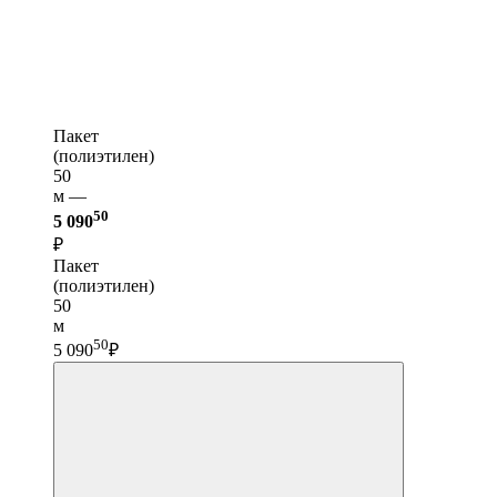
Пакет
(полиэтилен)
50
м —
50
5 090
₽
Пакет
(полиэтилен)
50
м
50
5 090
₽