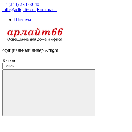
+7 (343) 278-60-40
info@arlight66.ru
Контакты
Шоурум
официальный дилер Arlight
Каталог