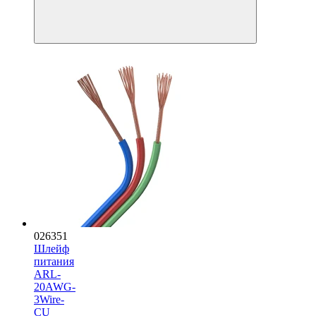
026351
Шлейф
питания
ARL-
20AWG-
3Wire-
CU