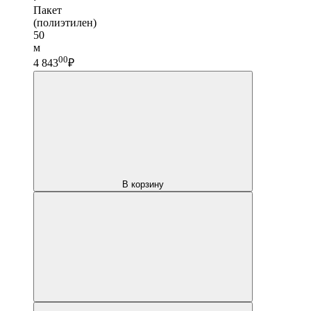
Пакет
(полиэтилен)
50
м
00
4 843
₽
В корзину