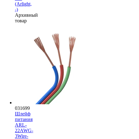
(Arlight,
-)
Архивный
товар
031699
Шлейф
питания
ARL-
22AWG-
3Wire-