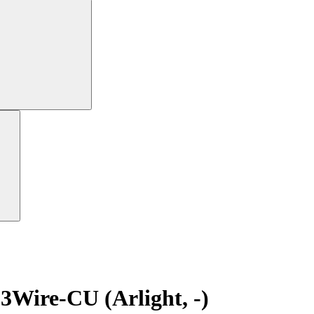
ire-CU (Arlight, -)