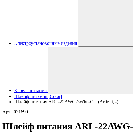
Электроустановочные изделия
Кабель питания
Шлейф питания [Color]
Шлейф питания ARL-22AWG-3Wire-CU (Arlight, -)
Арт.: 031699
Шлейф питания ARL-22AWG-3W