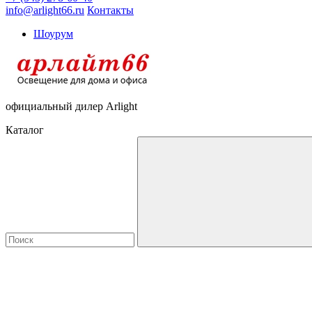
info@arlight66.ru
Контакты
Шоурум
официальный дилер Arlight
Каталог