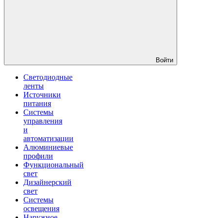
Войти
Светодиодные
ленты
Источники
питания
Системы
управления
и
автоматизации
Алюминиевые
профили
Функциональный
свет
Дизайнерский
свет
Системы
освещения
Наружное