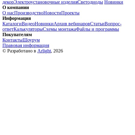
декор
Электроустановочные изделия
Светодиоды
Новинки
О компании
О нас
Производство
Новости
Проекты
Информация
Каталоги
Видео
Новинки
Архив вебинаров
Статьи
Вопрос-
ответ
Калькуляторы
Схемы монтажа
Файлы и программы
Покупателям
Контакты
Шоурум
Правовая информация
© Разработано в
Arlight
, 2026