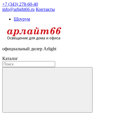
+7 (343) 278-60-40
info@arlight66.ru
Контакты
Шоурум
официальный дилер Arlight
Каталог