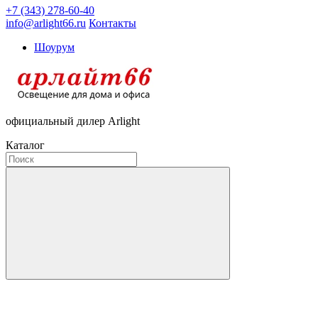
+7 (343) 278-60-40
info@arlight66.ru
Контакты
Шоурум
официальный дилер Arlight
Каталог