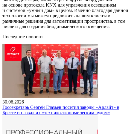
на основе протокола KNX для управления освещением
и системой «умный дом» в целом. Именно благодаря данной
технологии мы можем предложить нашим клиентам
различные решения для автоматизации пространства, в том
числе и для создания биодинамического освещения.
Последние новости
30.06.2026
Госсекретарь Сергей Глазьев посетил заводы «Арлайт» в
Бресте и назвал их «технико-экономическим чудом»