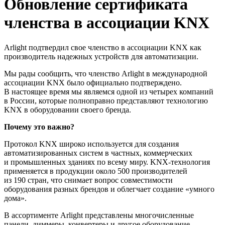
Обновление сертификата
членства в ассоциации KNX
Arlight подтвердил свое членство в ассоциации KNX как
производитель надежных устройств для автоматизации.
Мы рады сообщить, что членство Arlight в международной
ассоциации KNX было официально подтверждено.
В настоящее время мы являемся одной из четырех компаний
в России, которые полноправно представляют технологию
KNX в оборудовании своего бренда.
Почему это важно?
Протокол KNX широко используется для создания
автоматизированных систем в частных, коммерческих
и промышленных зданиях по всему миру. KNX-технология
применяется в продукции около 500 производителей
из 190 стран, что снимает вопрос совместимости
оборудования разных брендов и облегчает создание «умного
дома».
В ассортименте Arlight представлены многочисленные
панели, диммеры, конвертеры и другое оборудование