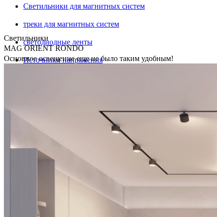
Светильники для магнитных систем
треки для магнитных систем
Светильники
светодиодные ленты
MAG ORIENT RONDO
Основное освещение еще не было таким удобным!
Источники напряжения