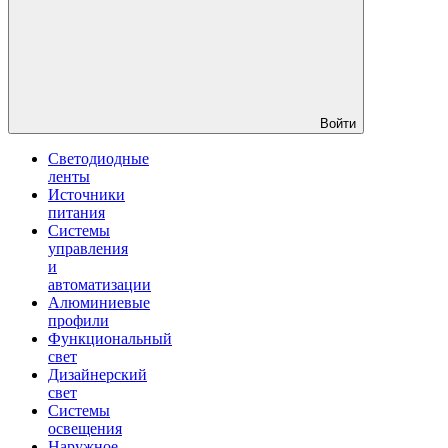
Войти
Светодиодные
ленты
Источники
питания
Системы
управления
и
автоматизации
Алюминиевые
профили
Функциональный
свет
Дизайнерский
свет
Системы
освещения
Наружное