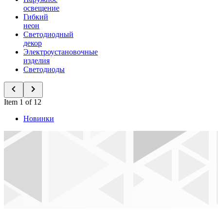
освещение
Гибкий
неон
Светодиодный
декор
Электроустановочные
изделия
Светодиоды
Item 1 of 12
Новинки