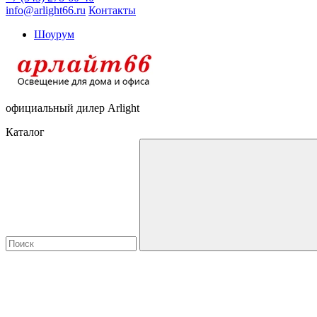
info@arlight66.ru
Контакты
Шоурум
официальный дилер Arlight
Каталог