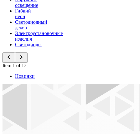
освещение
Гибкий
неон
Светодиодный
декор
Электроустановочные
изделия
Светодиоды
Item 1 of 12
Новинки