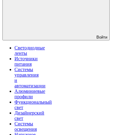
Войти
Светодиодные
ленты
Источники
питания
Системы
управления
и
автоматизации
Алюминиевые
профили
Функциональный
свет
Дизайнерский
свет
Системы
освещения
Наружное