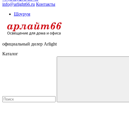
info@arlight66.ru
Контакты
Шоурум
официальный дилер Arlight
Каталог