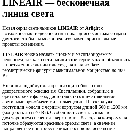
LINEAIR — бесконечная
линия света
Новая серия светильников
LINEAIR
от
Arlight
с
возможностью подвесного или накладного монтажа создана
для того, чтобы вы могли реализовывать оригинальные
проекты освещения.
LINEAIR
можно назвать гибким и масштабируемым
решением, так как светильники этой серии можно объединять
в протяженные линии или создавать на их базе
геометрические фигуры с максимальной мощностью до 400
Вт.
Новинки подойдут для организации общего или
декоративного освещения. Светильники, собранные в
оригинальные формы, достойны стать впечатляющими
световыми арт-объектами в помещении. На склад уже
поступили модели с черным корпусом длиной 600 и 1200 мм
(мощность 25 и 40 Вт). Особенность светильников в
двустороннем свечении вверх и вниз, благодаря которому на
потолке образуются красивые ореолы света, а свечение,
направленное вниз, обеспечивает основное освещение.