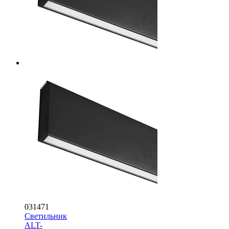
031471
Светильник
ALT-