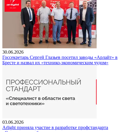
30.06.2026
Госсекретарь Сергей Глазьев посетил заводы «Арлайт» в
Бресте и назвал их «технико-экономическим чудом»
03.06.2026
Arlight приняла участие в разработке профстандарта