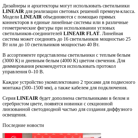
Дизайнеры и архитекторы могут использовать светильники
LINEAIR
для реализации световых решений премиум-класса.
Модели
LINEAIR
объединяются с помощью прямых
коннекторов в единые линейные системы или в различные
геометрические фигуры при использовании угловых
светильников-соединителей
LINEAIR FLAT
. Линейная
система может соединять до 16 светильников мощностью 25
Вт или до 10 светильников мощностью 40 Вт.
В ассортименте представлены светильники с теплым белым
(3000 К) и дневным белым (4000 К) цветом свечения. Для
диммирования рекомендуется использовать протокол
управления 0–10 В.
Каждое устройство укомплектовано 2 тросами для подвесного
монтажа (500–1500 мм), а также кабелем для подключения.
Серия
LINEAIR
будет дополнена светильниками в белом и
серебристом цвете, появятся новинки с секционной
линзованной светодиодной частью для создания диффузного
освещения.
Последние новости