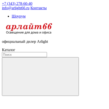
+7 (343) 278-60-40
info@arlight66.ru
Контакты
Шоурум
официальный дилер Arlight
Каталог