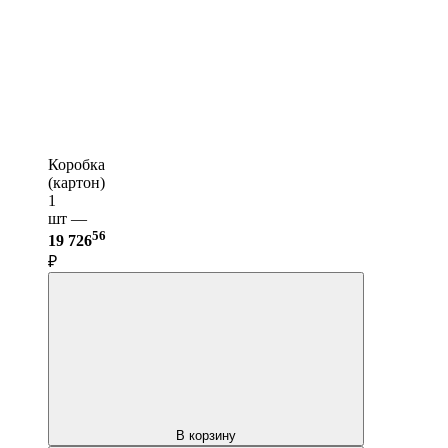
Коробка
(картон)
1
шт —
56
19 726
₽
В корзину