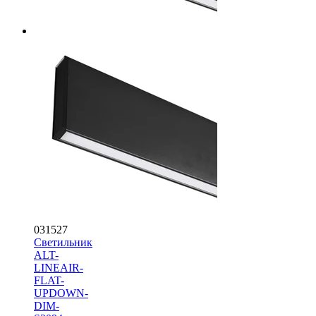
031527
Светильник
ALT-
LINEAIR-
FLAT-
UPDOWN-
DIM-