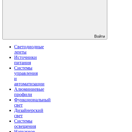
Войти
Светодиодные
ленты
Источники
питания
Системы
управления
и
автоматизации
Алюминиевые
профили
Функциональный
свет
Дизайнерский
свет
Системы
освещения
Наружное