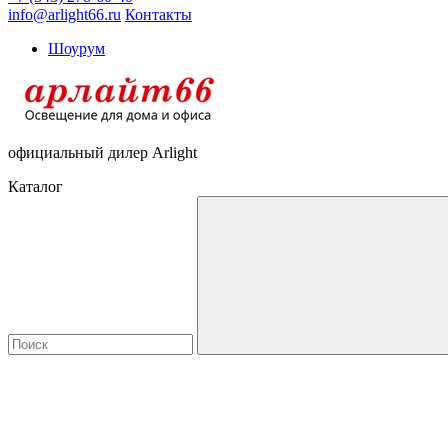
info@arlight66.ru
Контакты
Шоурум
официальный дилер Arlight
Каталог