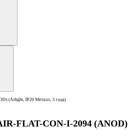
(Arlight, IP20 Металл, 3 года)
R-FLAT-CON-I-2094 (ANOD) (Ar