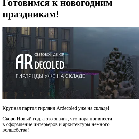
Готовимся к новогодним
праздникам!
Крупная партия гирлянд Ardecoled уже на складе!
Скоро Новый год, а это значит, что пора привнести
в оформление интерьеров и архитектуры немного
волшебства!