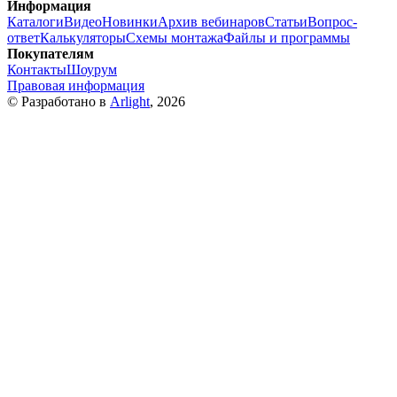
Информация
Каталоги
Видео
Новинки
Архив вебинаров
Статьи
Вопрос-
ответ
Калькуляторы
Схемы монтажа
Файлы и программы
Покупателям
Контакты
Шоурум
Правовая информация
© Разработано в
Arlight
, 2026