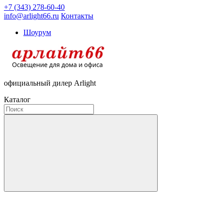
+7 (343) 278-60-40
info@arlight66.ru
Контакты
Шоурум
официальный дилер Arlight
Каталог