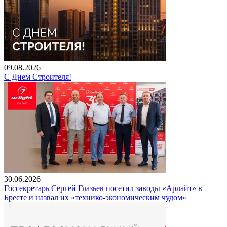
09.08.2026
С Днем Строителя!
30.06.2026
Госсекретарь Сергей Глазьев посетил заводы «Арлайт» в
Бресте и назвал их «технико-экономическим чудом»