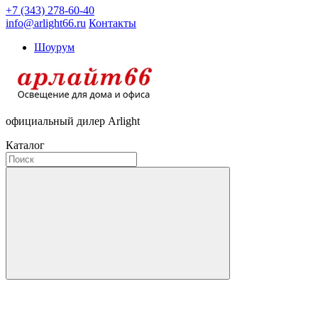
+7 (343) 278-60-40
info@arlight66.ru
Контакты
Шоурум
официальный дилер Arlight
Каталог