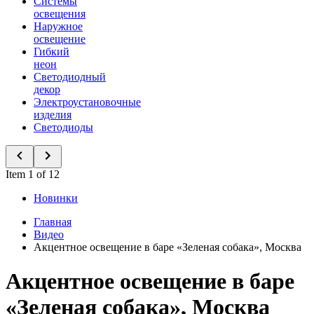
Системы
освещения
Наружное
освещение
Гибкий
неон
Светодиодный
декор
Электроустановочные
изделия
Светодиоды
Item 1 of 12
Новинки
Главная
Видео
Акцентное освещение в баре «Зеленая собака», Москва
Акцентное освещение в баре
«Зеленая собака», Москва