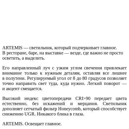
ARTEMIS — светильник, который подчеркивает главное.
В ресторане, баре, на выставке — везде, где важно не просто
осветить, а выделить.
Его направленный луч с узким углом свечения привлекает
внимание только к нужным деталям, оставляя все лишнее
в полутени. Регулируемый угол от 8 до 80 градусов позволяет
точно направить свет туда, куда нужно. Легкий поворот —
и акцент смещается.
Высокий индекс цветопередачи CRI>90 передает цвета
естественно, без искажений и мерцания. Светильник
дополняет сетчатый фильтр Honeycomb, который способствует
снижению UGR. Никакого блика в глаза.
ARTEMIS. Освещает главное.