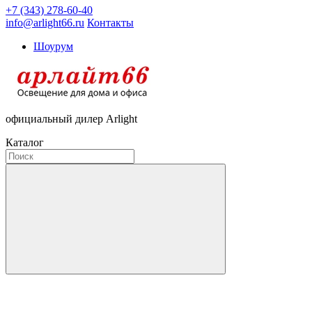
+7 (343) 278-60-40
info@arlight66.ru
Контакты
Шоурум
официальный дилер Arlight
Каталог