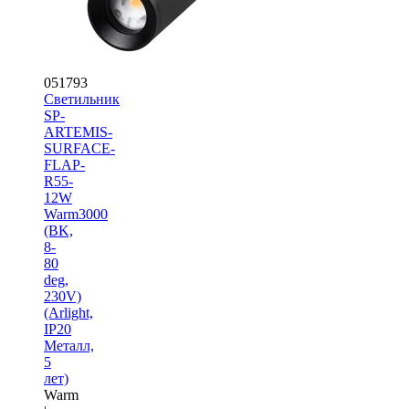
051793
Светильник
SP-
ARTEMIS-
SURFACE-
FLAP-
R55-
12W
Warm3000
(BK,
8-
80
deg,
230V)
(Arlight,
IP20
Металл,
5
лет)
Warm