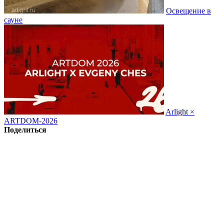
Освещение в
сауне
Arlight ×
ARTDOM-2026
Поделиться