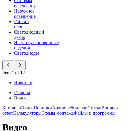
Системы
освещения
Наружное
освещение
Гибкий
неон
Светодиодный
декор
Электроустановочные
изделия
Светодиоды
Item 1 of 12
Новинки
Главная
Видео
Каталоги
Видео
Новинки
Архив вебинаров
Статьи
Вопрос-
ответ
Калькуляторы
Схемы монтажа
Файлы и программы
Видео