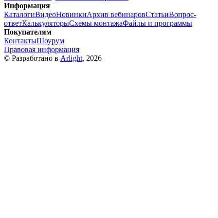
Информация
Каталоги
Видео
Новинки
Архив вебинаров
Статьи
Вопрос-
ответ
Калькуляторы
Схемы монтажа
Файлы и программы
Покупателям
Контакты
Шоурум
Правовая информация
© Разработано в
Arlight
, 2026