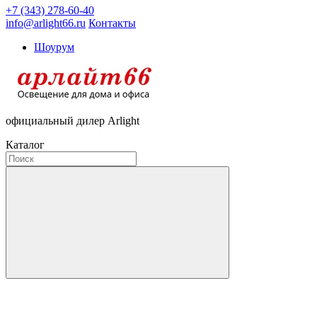
+7 (343) 278-60-40
info@arlight66.ru
Контакты
Шоурум
официальный дилер Arlight
Каталог