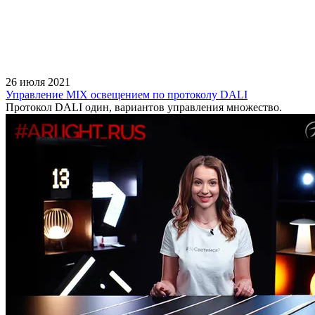
26 июля 2021
Управление MIX освещением по протоколу DALI
Протокол DALI один, вариантов управления множество.