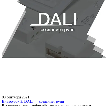
03 сентября 2021
Видеоурок 3. DALI — создание групп
Вы увидите, как удобно объединять источники света в