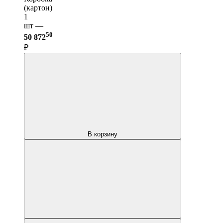
(картон)
1
шт —
50
50 872
₽
В корзину