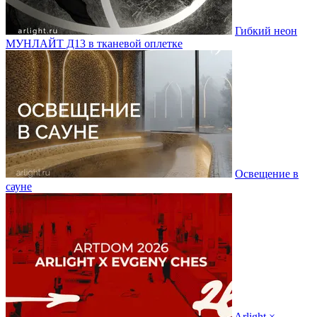
Гибкий неон
МУНЛАЙТ Д13 в тканевой оплетке
Освещение в
сауне
Arlight ×