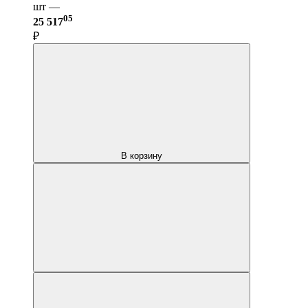
шт —
05
25 517
₽
В корзину