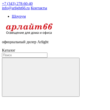
+7 (343) 278-60-40
info@arlight66.ru
Контакты
Шоурум
официальный дилер Arlight
Каталог