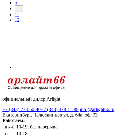
5
...
11
12
официальный дилер Arlight
+7 (343) 278-60-40
+7 (343) 378-11-88
info@arlight66.ru
Екатеринбург, Челюскинцев ул, д. 64а, оф. 73
Работаем:
пн-чт
10-19, без перерыва
пт
10-18