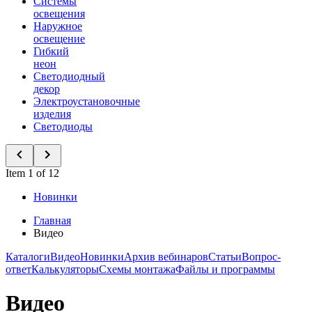
Системы
освещения
Наружное
освещение
Гибкий
неон
Светодиодный
декор
Электроустановочные
изделия
Светодиоды
Item 1 of 12
Новинки
Главная
Видео
Каталоги
Видео
Новинки
Архив вебинаров
Статьи
Вопрос-
ответ
Калькуляторы
Схемы монтажа
Файлы и программы
Видео