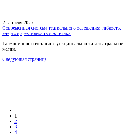
21 апреля 2025
Современная система театрального освещения: гибкость,
энергоэффективность и эстетика
Гармоничное сочетание функциональности и театральной
магии.
Следующая страница
1
2
3
4