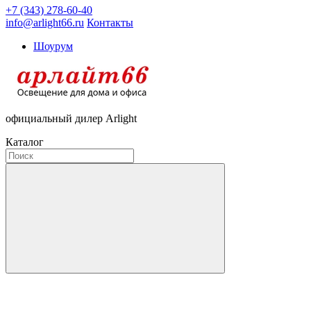
+7 (343) 278-60-40
info@arlight66.ru
Контакты
Шоурум
официальный дилер Arlight
Каталог