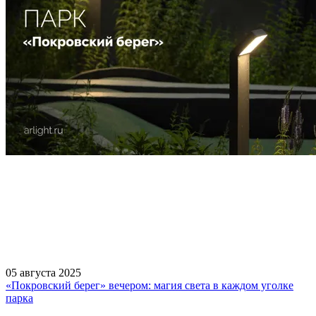
05 августа 2025
«Покровский берег» вечером: магия света в каждом уголке
парка