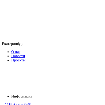
Екатеринбург
О нас
Новости
Проекты
Информация
+7 (343) 278-60-40