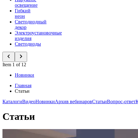
освещение
Гибкий
неон
Светодиодный
декор
Электроустановочные
изделия
Светодиоды
Item 1 of 12
Новинки
Главная
Статьи
Каталоги
Видео
Новинки
Архив вебинаров
Статьи
Вопрос-ответ
Статьи