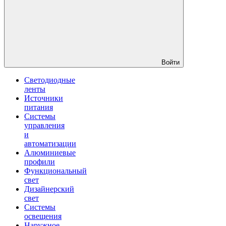
Войти
Светодиодные
ленты
Источники
питания
Системы
управления
и
автоматизации
Алюминиевые
профили
Функциональный
свет
Дизайнерский
свет
Системы
освещения
Наружное