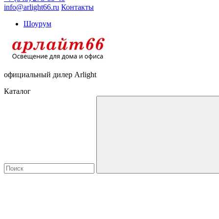
info@arlight66.ru
Контакты
Шоурум
официальный дилер Arlight
Каталог