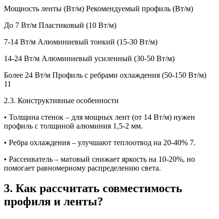
Мощность ленты (Вт/м) Рекомендуемый профиль (Вт/м)
До 7 Вт/м Пластиковый (10 Вт/м)
7-14 Вт/м Алюминиевый тонкий (15-30 Вт/м)
14-24 Вт/м Алюминиевый усиленный (30-50 Вт/м)
Более 24 Вт/м Профиль с ребрами охлаждения (50-150 Вт/м)
11
2.3. Конструктивные особенности
• Толщина стенок – для мощных лент (от 14 Вт/м) нужен
профиль с толщиной алюминия 1,5-2 мм.
• Ребра охлаждения – улучшают теплоотвод на 20-40% 7.
• Рассеиватель – матовый снижает яркость на 10-20%, но
помогает равномерному распределению света.
3. Как рассчитать совместимость
профиля и ленты?