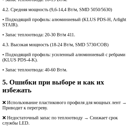
4.2. Средняя мощность (9,6-14,4 Вт/м, SMD 5050/5630)
• Подходящий профиль: алюминиевый (KLUS PDS-H, Arlight
STAIR).
• Запас теплоотвода: 20-30 Вт/м 411.
4.3. Высокая мощность (18-24 Вт/м, SMD 5730/COB)
• Подходящий профиль: усиленный алюминиевый с ребрами
(KLUS PDS-4-K).
• Запас теплоотвода: 40-60 Вт/м.
5. Ошибки при выборе и как их
избежать
❌ Использование пластикового профиля для мощных лент →
Приводит к перегреву.
❌ Недостаточный запас по теплоотводу → Снижает срок
службы LED.