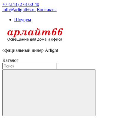
+7 (343) 278-60-40
info@arlight66.ru
Контакты
Шоурум
официальный дилер Arlight
Каталог