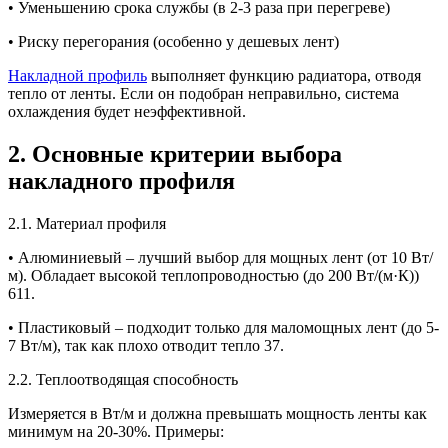
• Уменьшению срока службы (в 2-3 раза при перегреве)
• Риску перегорания (особенно у дешевых лент)
Накладной профиль
выполняет функцию радиатора, отводя
тепло от ленты. Если он подобран неправильно, система
охлаждения будет неэффективной.
2. Основные критерии выбора
накладного профиля
2.1. Материал профиля
• Алюминиевый – лучший выбор для мощных лент (от 10 Вт/
м). Обладает высокой теплопроводностью (до 200 Вт/(м·К))
611.
• Пластиковый – подходит только для маломощных лент (до 5-
7 Вт/м), так как плохо отводит тепло 37.
2.2. Теплоотводящая способность
Измеряется в Вт/м и должна превышать мощность ленты как
минимум на 20-30%. Примеры: