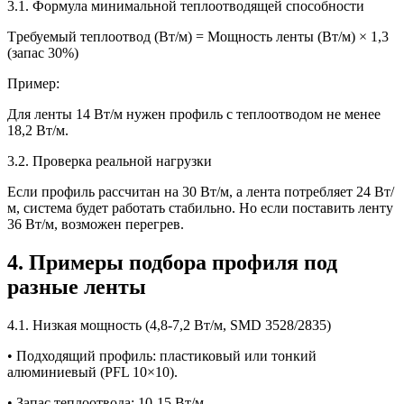
3.1. Формула минимальной теплоотводящей способности
Требуемый теплоотвод (Вт/м) = Мощность ленты (Вт/м) × 1,3
(запас 30%)
Пример:
Для ленты 14 Вт/м нужен профиль с теплоотводом не менее
18,2 Вт/м.
3.2. Проверка реальной нагрузки
Если профиль рассчитан на 30 Вт/м, а лента потребляет 24 Вт/
м, система будет работать стабильно. Но если поставить ленту
36 Вт/м, возможен перегрев.
4. Примеры подбора профиля под
разные ленты
4.1. Низкая мощность (4,8-7,2 Вт/м, SMD 3528/2835)
• Подходящий профиль: пластиковый или тонкий
алюминиевый (PFL 10×10).
• Запас теплоотвода: 10-15 Вт/м.