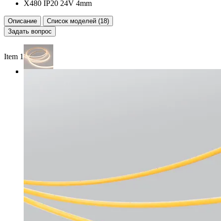
X480 IP20 24V 4mm
Описание
Список моделей (18)
Задать вопрос
Item 1 of 4