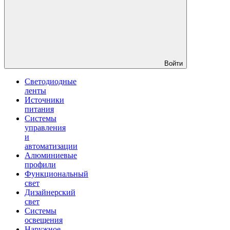
Войти
Светодиодные
ленты
Источники
питания
Системы
управления
и
автоматизации
Алюминиевые
профили
Функциональный
свет
Дизайнерский
свет
Системы
освещения
Наружное