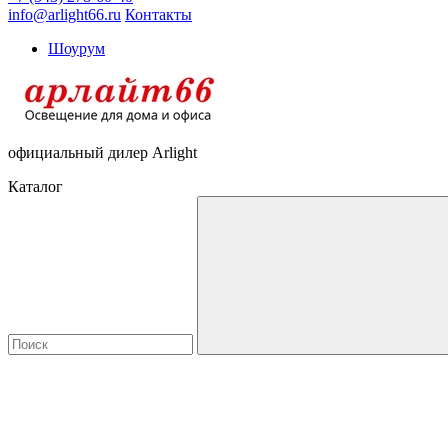
info@arlight66.ru
Контакты
Шоурум
официальный дилер Arlight
Каталог