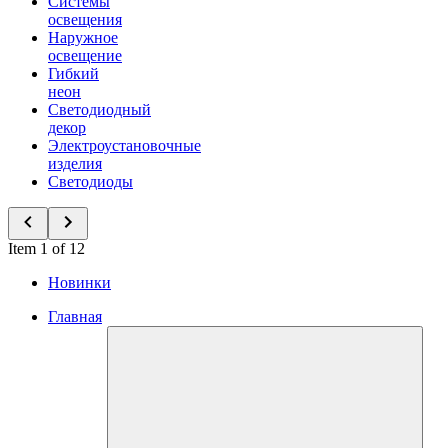
Системы
освещения
Наружное
освещение
Гибкий
неон
Светодиодный
декор
Электроустановочные
изделия
Светодиоды
Item 1 of 12
Новинки
Главная