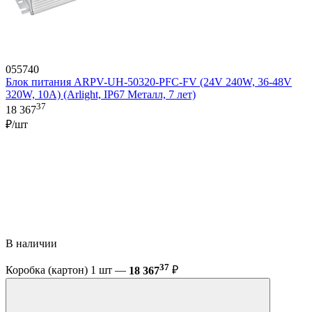
055740
Блок питания ARPV-UH-50320-PFC-FV (24V 240W, 36-48V
320W, 10A) (Arlight, IP67 Металл, 7 лет)
37
18 367
₽/шт
В наличии
37
Коробка (картон) 1 шт —
18 367
₽