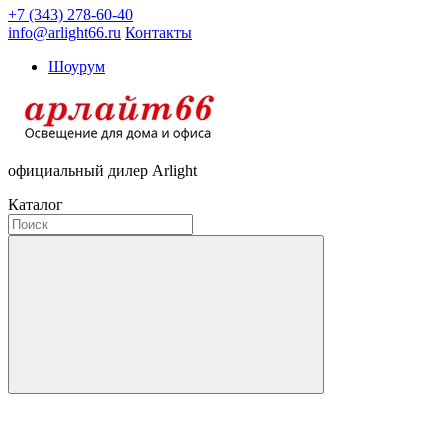
+7 (343) 278-60-40
info@arlight66.ru
Контакты
Шоурум
официальный дилер Arlight
Каталог