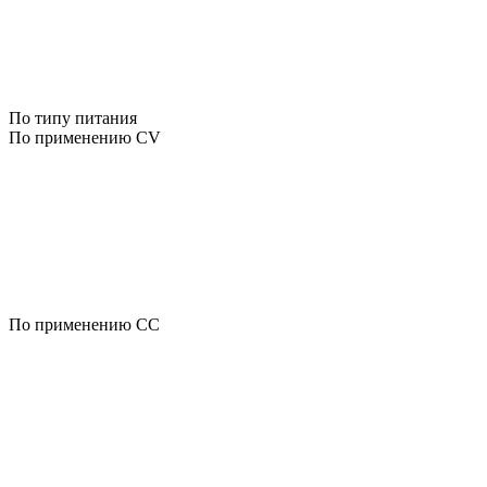
По типу питания
По применению CV
По применению CC