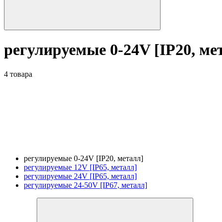
регулируемые 0-24V [IP20, ме
4 товара
регулируемые 0-24V [IP20, металл]
регулируемые 12V [IP65, металл]
регулируемые 24V [IP65, металл]
регулируемые 24-50V [IP67, металл]