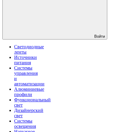
Войти
Светодиодные
ленты
Источники
питания
Системы
управления
и
автоматизации
Алюминиевые
профили
Функциональный
свет
Дизайнерский
свет
Системы
освещения
Наружное