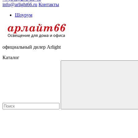
info@arlight66.ru
Контакты
Шоурум
официальный дилер Arlight
Каталог