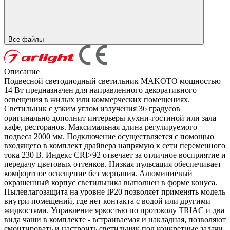
Все файлы
Описание
Подвесной светодиодный светильник MAKOTO мощностью
14 Вт предназначен для направленного декоративного
освещения в жилых или коммерческих помещениях.
Светильник с узким углом излучения 36 градусов
оригинально дополнит интерьеры кухни-гостиной или зала
кафе, ресторанов. Максимальная длина регулируемого
подвеса 2000 мм. Подключение осуществляется с помощью
входящего в комплект драйвера напрямую к сети переменного
тока 230 В. Индекс CRI>92 отвечает за отличное восприятие и
передачу цветовых оттенков. Низкая пульсация обеспечивает
комфортное освещение без мерцания. Алюминиевый
окрашенный корпус светильника выполнен в форме конуса.
Пылевлагозащита на уровне IP20 позволяет применять модель
внутри помещений, где нет контакта с водой или другими
жидкостями. Управление яркостью по протоколу TRIAC и два
вида чаши в комплекте - встраиваемая и накладная, позволяют
смонтировать и настроить светильник под конкретные задачи.