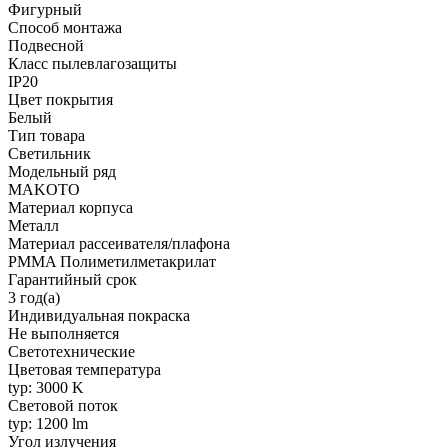
Фигурный
Способ монтажа
Подвесной
Класс пылевлагозащиты
IP20
Цвет покрытия
Белый
Тип товара
Светильник
Модельный ряд
MAKOTO
Материал корпуса
Металл
Материал рассеивателя/плафона
PMMA Полиметилметакрилат
Гарантийный срок
3 год(а)
Индивидуальная покраска
Не выполняется
Светотехнические
Цветовая температура
typ: 3000 K
Световой поток
typ: 1200 lm
Угол излучения