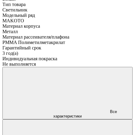
Тип товара
Светильник
Модельный ряд
MAKOTO
Материал корпуса
Металл
Материал рассеивателя/плафона
PMMA Полиметилметакрилат
Гарантийный срок
3 год(а)
Индивидуальная покраска
Не выполняется
Все
характеристики