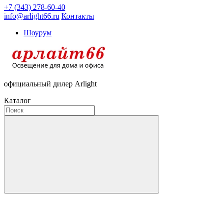
+7 (343) 278-60-40
info@arlight66.ru
Контакты
Шоурум
официальный дилер Arlight
Каталог