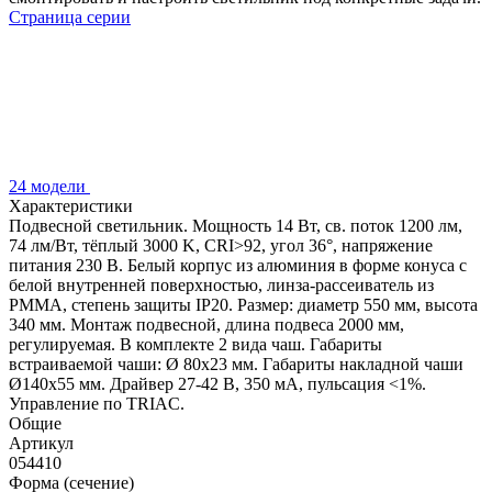
Страница серии
24 модели
Характеристики
Подвесной светильник. Мощность 14 Вт, св. поток 1200 лм,
74 лм/Вт, тёплый 3000 K, CRI>92, угол 36°, напряжение
питания 230 В. Белый корпус из алюминия в форме конуса с
белой внутренней поверхностью, линза-рассеиватель из
PMMA, степень защиты IP20. Размер: диаметр 550 мм, высота
340 мм. Монтаж подвесной, длина подвеса 2000 мм,
регулируемая. В комплекте 2 вида чаш. Габариты
встраиваемой чаши: Ø 80x23 мм. Габариты накладной чаши
Ø140x55 мм. Драйвер 27-42 В, 350 мА, пульсация <1%.
Управление по TRIAC.
Общие
Артикул
054410
Форма (сечение)