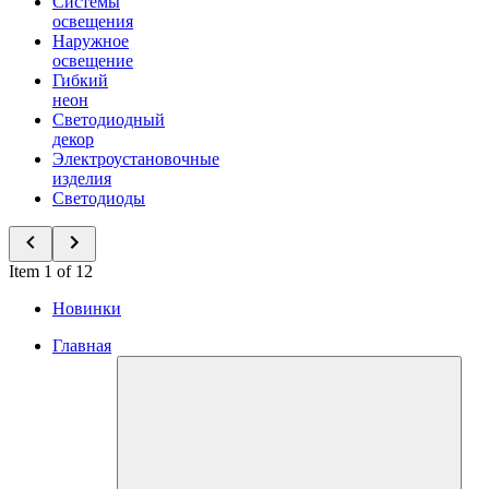
Системы
освещения
Наружное
освещение
Гибкий
неон
Светодиодный
декор
Электроустановочные
изделия
Светодиоды
Item 1 of 12
Новинки
Главная