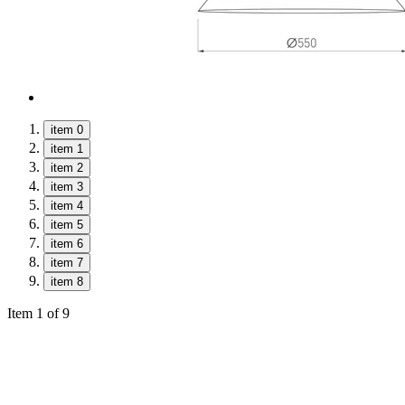
item 0
item 1
item 2
item 3
item 4
item 5
item 6
item 7
item 8
Item 1 of 9