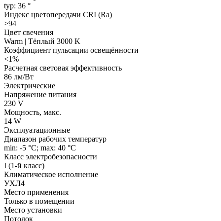
typ: 36 °
Индекс цветопередачи CRI (Ra)
>94
Цвет свечения
Warm | Тёплый 3000 K
Коэффициент пульсации освещённости
<1%
Расчетная световая эффективность
86 лм/Вт
Электрические
Напряжение питания
230 V
Мощность, макс.
14 W
Эксплуатационные
Диапазон рабочих температур
min: -5 °C; max: 40 °C
Класс электробезопасности
I (1-й класс)
Климатическое исполнение
УХЛ4
Место применения
Только в помещении
Место установки
Потолок