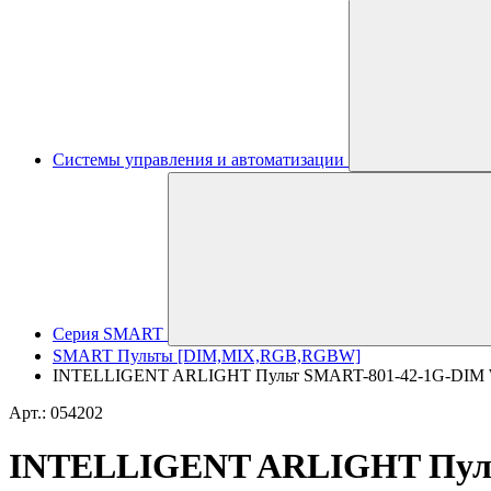
Системы управления и автоматизации
Серия SMART
SMART Пульты [DIM,MIX,RGB,RGBW]
INTELLIGENT ARLIGHT Пульт SMART-801-42-1G-DIM White
Арт.: 054202
INTELLIGENT ARLIGHT Пульт 