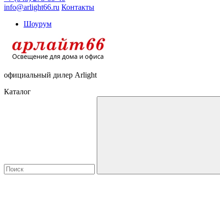
info@arlight66.ru
Контакты
Шоурум
официальный дилер Arlight
Каталог