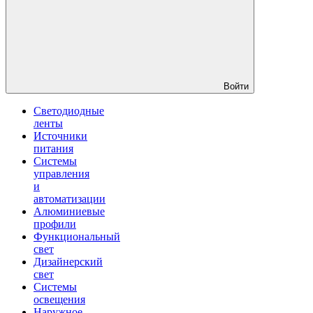
Войти
Светодиодные
ленты
Источники
питания
Системы
управления
и
автоматизации
Алюминиевые
профили
Функциональный
свет
Дизайнерский
свет
Системы
освещения
Наружное