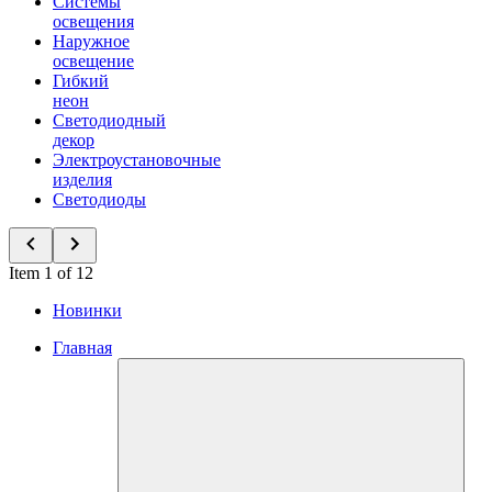
Системы
освещения
Наружное
освещение
Гибкий
неон
Светодиодный
декор
Электроустановочные
изделия
Светодиоды
Item 1 of 12
Новинки
Главная