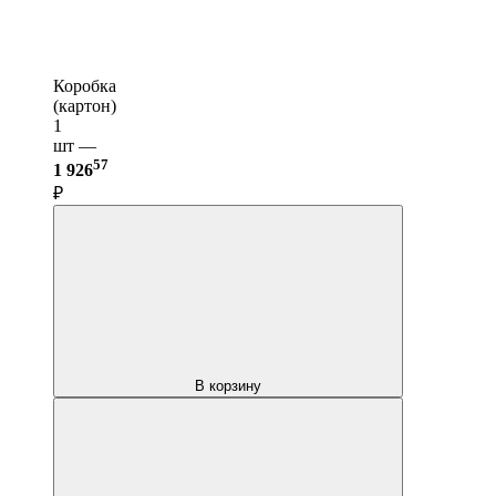
Коробка
(картон)
1
шт —
57
1 926
₽
В корзину