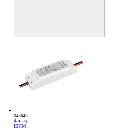
043646
Фильтр
ШИМ