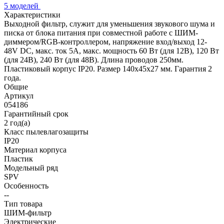
5 моделей
Характеристики
Выходной фильтр, служит для уменьшения звукового шума и
писка от блока питания при совместной работе с ШИМ-
диммером/RGB-контроллером, напряжение вход/выход 12-
48V DC, макс. ток 5A, макс. мощность 60 Вт (для 12В), 120 Вт
(для 24В), 240 Вт (для 48В). Длина проводов 250мм.
Пластиковый корпус IP20. Размер 140х45х27 мм. Гарантия 2
года.
Общие
Артикул
054186
Гарантийный срок
2 год(а)
Класс пылевлагозащиты
IP20
Материал корпуса
Пластик
Модельный ряд
SPV
Особенность
--
Тип товара
ШИМ-фильтр
Электрические