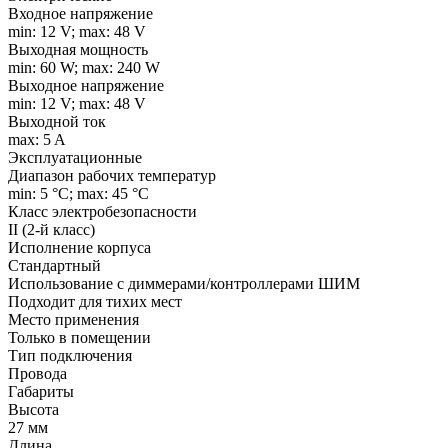
Входное напряжение
min: 12 V; max: 48 V
Выходная мощность
min: 60 W; max: 240 W
Выходное напряжение
min: 12 V; max: 48 V
Выходной ток
max: 5 A
Эксплуатационные
Диапазон рабочих температур
min: 5 °C; max: 45 °C
Класс электробезопасности
II (2-й класс)
Исполнение корпуса
Стандартный
Использование с диммерами/контроллерами ШИМ
Подходит для тихих мест
Место применения
Только в помещении
Тип подключения
Провода
Габариты
Высота
27 мм
Длина