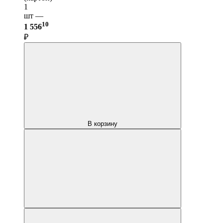
1
шт —
10
1 556
₽
В корзину