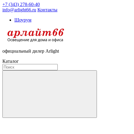
+7 (343) 278-60-40
info@arlight66.ru
Контакты
Шоурум
официальный дилер Arlight
Каталог